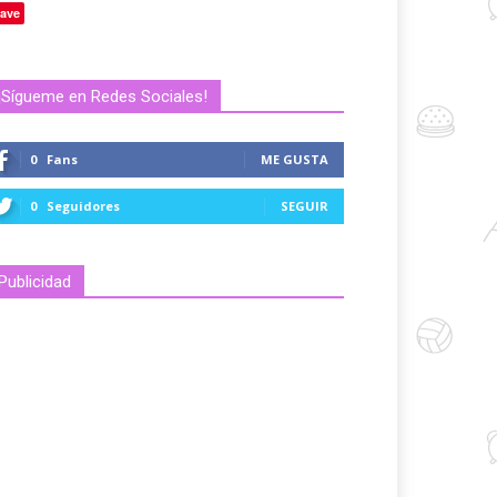
ave
¡Sígueme en Redes Sociales!
0
Fans
ME GUSTA
0
Seguidores
SEGUIR
Publicidad