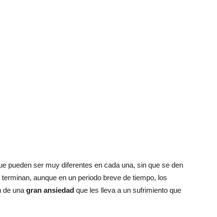
 que pueden ser muy diferentes en cada una, sin que se den
s terminan, aunque en un periodo breve de tiempo, los
en de una
gran ansiedad
que les lleva a un sufrimiento que