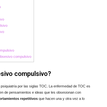
o
ivo
lsivo
ivo
ompulsivo
obsesivo compulsivo
esivo compulsivo?
 psiquiatría por las siglas TOC. La enfermedad de TOC es
fren de pensamientos e ideas que les obsesionan con
rtamientos repetitivos
que hacen una y otra vez a lo