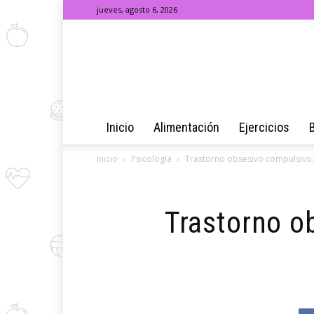
jueves, agosto 6, 2026
Inicio
Alimentación
Ejercicios
Inicio
Psicología
Trastorno obsesivo compulsivo;
Trastorno o