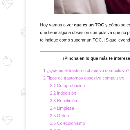
Hoy vamos a ver
que es un TOC
y cómo se co
que tiene alguna obsesión compulsiva que no pu
te indique como superar un TOC. ¡Sigue leyend
¡Pincha en lo que más te interese
1
¿Que es el trastorno obsesivo compulsivo?
2
Tipos de trastornos obsesivo compulsivo
2.1
Comprobación
2.2
Indecisión
2.3
Repetición
2.4
Limpieza
2.5
Orden
2.6
Coleccionismo