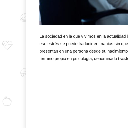
La sociedad en la que vivimos en la actualid
ese estrés se puede traducir en manías sin q
presentan en una persona desde su nacimiento
término propio en psicología, denominado
tras