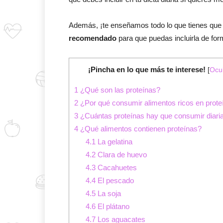
Además, ¡te enseñamos todo lo que tienes que 
recomendado
para que puedas incluirla de for
¡Pincha en lo que más te interese!
[
Ocul
1
¿Qué son las proteínas?
2
¿Por qué consumir alimentos ricos en prote
3
¿Cuántas proteínas hay que consumir diar
4
¿Qué alimentos contienen proteínas?
4.1
La gelatina
4.2
Clara de huevo
4.3
Cacahuetes
4.4
El pescado
4.5
La soja
4.6
El plátano
4.7
Los aguacates