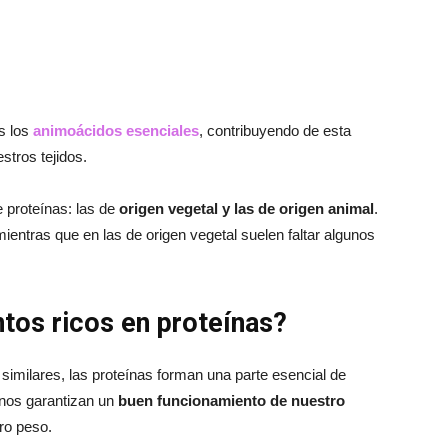
s los
animoácidos esenciales
, contribuyendo de esta
stros tejidos.
e proteínas: las de
origen vegetal y las de origen animal
.
ientras que en las de origen vegetal suelen faltar algunos
tos ricos en proteínas?
s similares, las proteínas forman una parte esencial de
 nos garantizan un
buen funcionamiento de nuestro
ro peso.