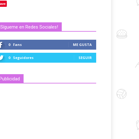
ave
¡Sígueme en Redes Sociales!
0
Fans
ME GUSTA
0
Seguidores
SEGUIR
Publicidad