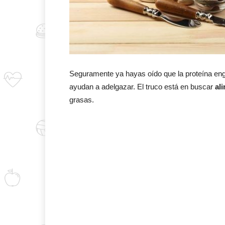
Seguramente ya hayas oído que la proteína engo
ayudan a adelgazar. El truco está en buscar
al
grasas.