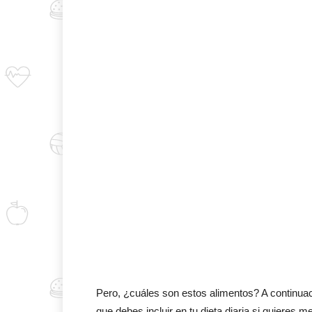
Pero, ¿cuáles son estos alimentos? A continua
que debes incluir en tu dieta diaria si quieres 