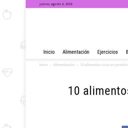
jueves, agosto 6, 2026
Inicio
Alimentación
Ejercicios
Inicio
Alimentación
10 alimentos ricos en proteí
10 alimento