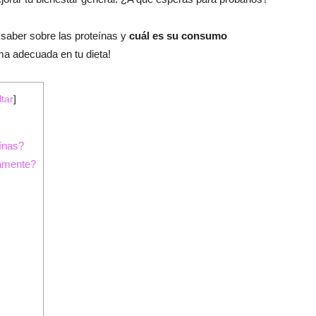
saber sobre las proteínas y
cuál es su consumo
ma adecuada en tu dieta!
tar
]
ínas?
iamente?