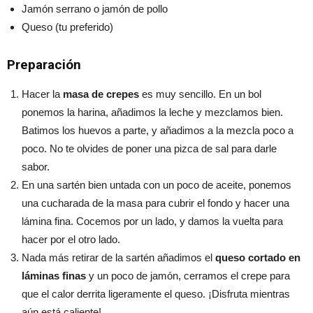
Jamón serrano o jamón de pollo
Queso (tu preferido)
Preparación
Hacer la
masa de crepes
es muy sencillo. En un bol
ponemos la harina, añadimos la leche y mezclamos bien.
Batimos los huevos a parte, y añadimos a la mezcla poco a
poco. No te olvides de poner una pizca de sal para darle
sabor.
En una sartén bien untada con un poco de aceite, ponemos
una cucharada de la masa para cubrir el fondo y hacer una
lámina fina. Cocemos por un lado, y damos la vuelta para
hacer por el otro lado.
Nada más retirar de la sartén añadimos el
queso cortado en
láminas finas
y un poco de jamón, cerramos el crepe para
que el calor derrita ligeramente el queso. ¡Disfruta mientras
aún está caliente!