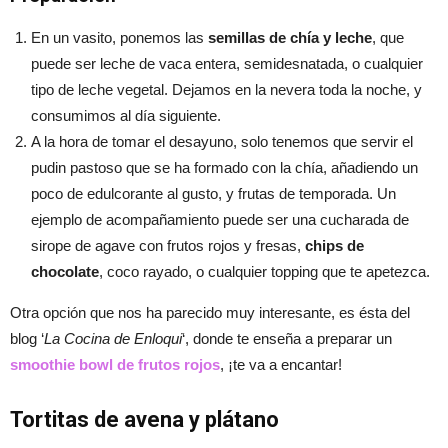
En un vasito, ponemos las
semillas de chía y leche
, que
puede ser leche de vaca entera, semidesnatada, o cualquier
tipo de leche vegetal. Dejamos en la nevera toda la noche, y
consumimos al día siguiente.
A la hora de tomar el desayuno, solo tenemos que servir el
pudin pastoso que se ha formado con la chía, añadiendo un
poco de edulcorante al gusto, y frutas de temporada. Un
ejemplo de acompañamiento puede ser una cucharada de
sirope de agave con frutos rojos y fresas,
chips de
chocolate
, coco rayado, o cualquier topping que te apetezca.
Otra opción que nos ha parecido muy interesante, es ésta del
blog ‘
La Cocina de Enloqui
‘, donde te enseña a preparar un
smoothie bowl de frutos rojos
, ¡te va a encantar!
Tortitas de avena y plátano