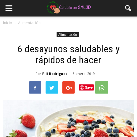
Inicio
Alimentación
Alimentación
6 desayunos saludables y
rápidos de hacer
Por
Pili Rodriguez
-
8 enero, 2019
Save