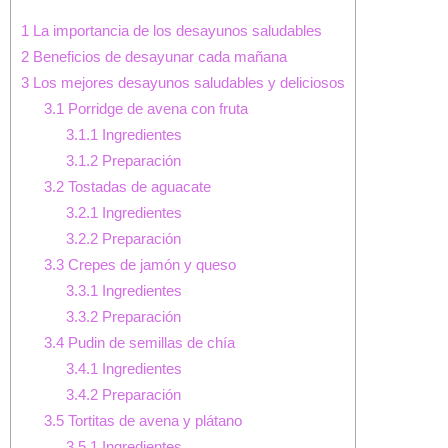
1
La importancia de los desayunos saludables
2
Beneficios de desayunar cada mañana
3
Los mejores desayunos saludables y deliciosos
3.1
Porridge de avena con fruta
3.1.1
Ingredientes
3.1.2
Preparación
3.2
Tostadas de aguacate
3.2.1
Ingredientes
3.2.2
Preparación
3.3
Crepes de jamón y queso
3.3.1
Ingredientes
3.3.2
Preparación
3.4
Pudin de semillas de chía
3.4.1
Ingredientes
3.4.2
Preparación
3.5
Tortitas de avena y plátano
3.5.1
Ingredientes