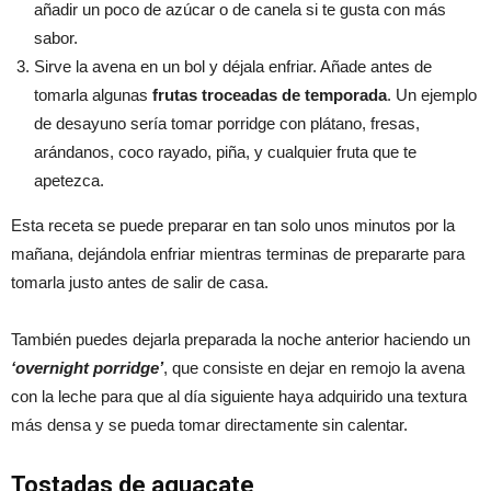
añadir un poco de azúcar o de canela si te gusta con más
sabor.
Sirve la avena en un bol y déjala enfriar. Añade antes de
tomarla algunas
frutas troceadas de temporada
. Un ejemplo
de desayuno sería tomar porridge con plátano, fresas,
arándanos, coco rayado, piña, y cualquier fruta que te
apetezca.
Esta receta se puede preparar en tan solo unos minutos por la
mañana, dejándola enfriar mientras terminas de prepararte para
tomarla justo antes de salir de casa.
También puedes dejarla preparada la noche anterior haciendo un
‘overnight porridge’
, que consiste en dejar en remojo la avena
con la leche para que al día siguiente haya adquirido una textura
más densa y se pueda tomar directamente sin calentar.
Tostadas de aguacate