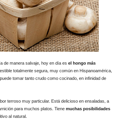
a de manera salvaje, hoy en día es
el hongo más
estible totalmente segura, muy común en Hispanoamérica,
puede tomar tanto crudo como cocinado, en infinidad de
or terroso muy particular. Está delicioso en ensaladas, a
uarnición para muchos platos. Tiene
muchas posibilidades
ivo al natural.