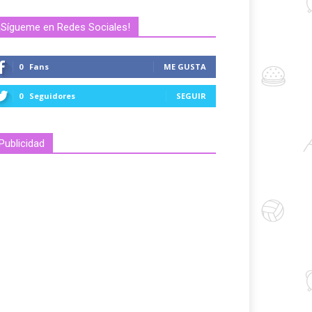
¡Sígueme en Redes Sociales!
0
Fans
ME GUSTA
0
Seguidores
SEGUIR
Publicidad