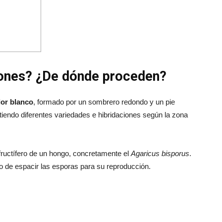
ones? ¿De dónde proceden?
lor blanco
, formado por un sombrero redondo y un pie
stiendo diferentes variedades e hibridaciones según la zona
 fructífero de un hongo, concretamente el
Agaricus bisporus
.
o de espacir las esporas para su reproducción.