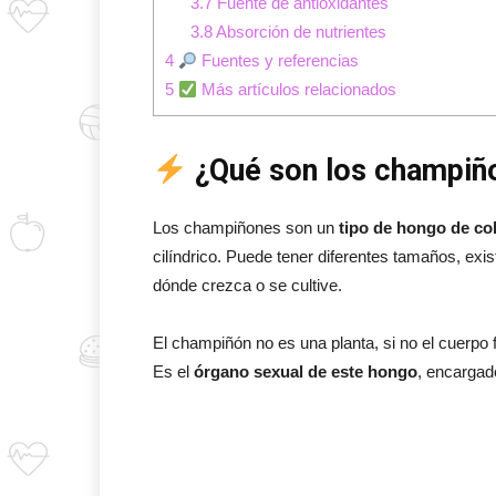
3.7
Fuente de antioxidantes
3.8
Absorción de nutrientes
4
Fuentes y referencias
5
Más artículos relacionados
¿Qué son los champiñ
Los champiñones son un
tipo de hongo de co
cilíndrico. Puede tener diferentes tamaños, exi
dónde crezca o se cultive.
El champiñón no es una planta, si no el cuerpo
Es el
órgano sexual de este hongo
, encargad