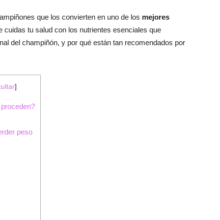
ampiñones que los convierten en uno de los
mejores
cuidas tu salud con los nutrientes esenciales que
ional del champiñón, y por qué están tan recomendados por
ultar
]
 proceden?
erder peso