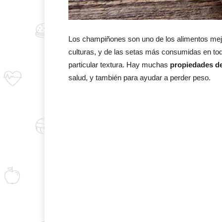
Los champiñones son uno de los alimentos mejo
culturas, y de las setas más consumidas en tod
particular textura. Hay muchas
propiedades d
salud, y también para ayudar a perder peso.