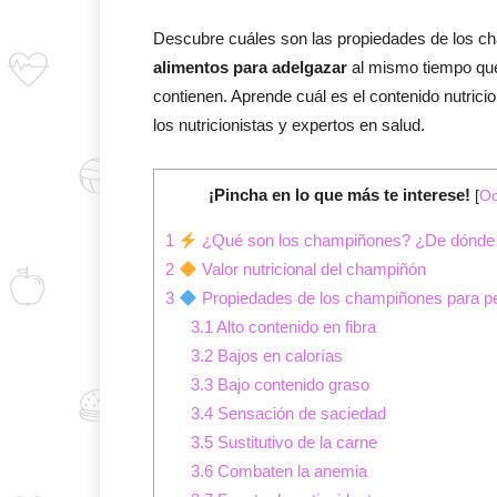
Descubre cuáles son las propiedades de los ch
alimentos para adelgazar
al mismo tiempo que 
contienen. Aprende cuál es el contenido nutric
los nutricionistas y expertos en salud.
¡Pincha en lo que más te interese!
[
Oc
1
¿Qué son los champiñones? ¿De dónde
2
Valor nutricional del champiñón
3
Propiedades de los champiñones para p
3.1
Alto contenido en fibra
3.2
Bajos en calorías
3.3
Bajo contenido graso
3.4
Sensación de saciedad
3.5
Sustitutivo de la carne
3.6
Combaten la anemia