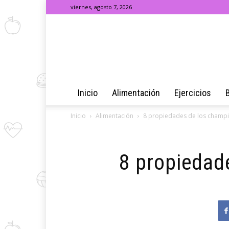
viernes, agosto 7, 2026
Inicio
Alimentación
Ejercicios
Inicio
Alimentación
8 propiedades de los champ
8 propiedad