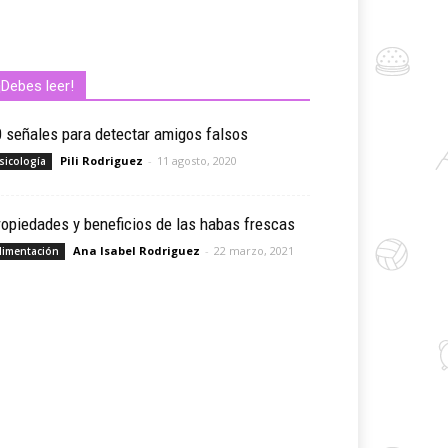
¡Debes leer!
 señales para detectar amigos falsos
Pili Rodriguez
-
11 agosto, 2020
sicología
opiedades y beneficios de las habas frescas
Ana Isabel Rodriguez
-
22 marzo, 2021
limentación