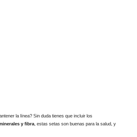
tener la línea? Sin duda tienes que incluir los
minerales y fibra
, estas setas son buenas para la salud, y