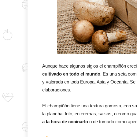
Aunque hace algunos siglos el champiñón crecí
cultivado en todo el mundo
. Es una seta com
y valorada en toda Europa, Asia y Oceanía. Se 
elaboraciones.
El champiñón tiene una textura gomosa, con sab
la plancha, frito, en cremas, salsas, o como g
a la hora de cocinarlo
o de tomarlo como aperit