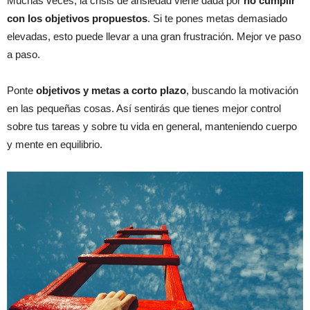
Muchas veces, la crisis de ansiedad viene dada por
no cumplir
con los objetivos propuestos
. Si te pones metas demasiado
elevadas, esto puede llevar a una gran frustración. Mejor ve paso
a paso.
Ponte
objetivos y metas a corto plazo
, buscando la motivación
en las pequeñas cosas. Así sentirás que tienes mejor control
sobre tus tareas y sobre tu vida en general, manteniendo cuerpo
y mente en equilibrio.