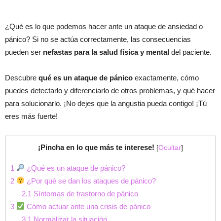
¿Qué es lo que podemos hacer ante un ataque de ansiedad o
pánico? Si no se actúa correctamente, las consecuencias
pueden ser
nefastas para la salud física y mental
del paciente.
Descubre
qué es un ataque de pánico
exactamente, cómo
puedes detectarlo y diferenciarlo de otros problemas, y qué hacer
para solucionarlo. ¡No dejes que la angustia pueda contigo! ¡Tú
eres más fuerte!
¡Pincha en lo que más te interese!
[
Ocultar
]
1
¿Qué es un ataque de pánico?
2
¿Por qué se dan los ataques de pánico?
2.1
Síntomas de trastorno de pánico
3
Cómo actuar ante una crisis de pánico
3.1
Normalizar la situación