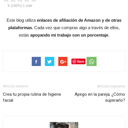
5
(100%)
1
vote
Este blog utiliza
enlaces de afiliación de Amazon y de otras
plataformas
. Cada vez que compras algo a través de ellos,
estás
apoyando mi trabajo con un porcentaje
.
Save
Artículo anterior
Artículo siguiente
Crea tu propia rutina de higiene
Apego en la pareja; ¿Cómo
facial
superarlo?