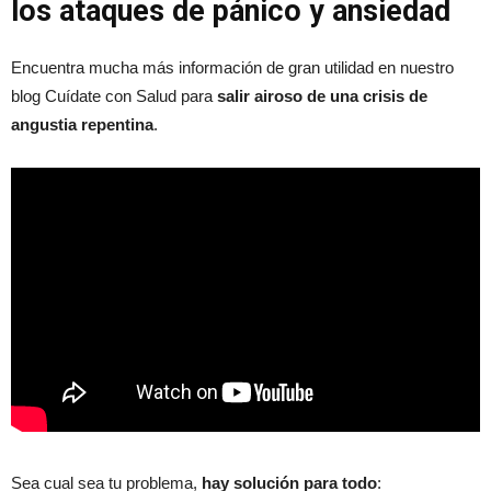
los ataques de pánico y ansiedad
Encuentra mucha más información de gran utilidad en nuestro
blog Cuídate con Salud para
salir airoso de una crisis de
angustia repentina
.
Sea cual sea tu problema,
hay solución para todo
: