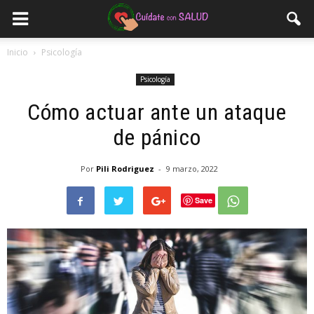
Inicio
Psicología
Psicología
Cómo actuar ante un ataque
de pánico
Por
Pili Rodriguez
-
9 marzo, 2022
Save