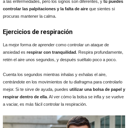
a las enfermedades, pero los signos son diferentes, y
tú puedes
controlar las palpitaciones y la falta de aire
que sientes si
procuras mantener la calma.
Ejercicios de respiración
La mejor forma de aprender como controlar un ataque de
ansiedad es
respirar con tranquilidad
. Respira profundamente,
retén el aire unos segundos, y después suéltalo poco a poco.
Cuenta los segundos mientras inhalas y exhalas el aire,
centrándote en los movimientos de tu diafragma para controlarlo
mejor. Si te sirve de ayuda, puedes
utilizar una bolsa de papel y
respirar dentro de ella
. Al ver cómo la bolsa se infla y se vuelve
a vaciar, es más fácil controlar la respiración.