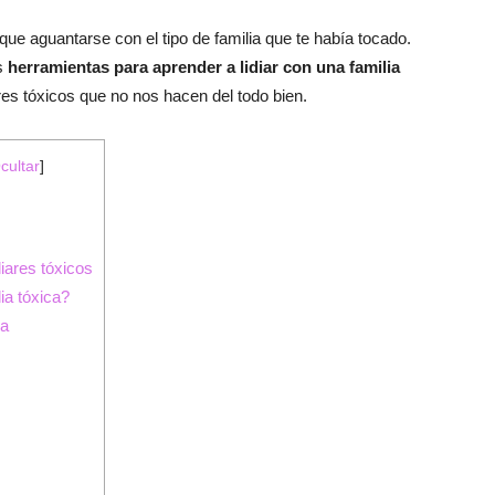
e aguantarse con el tipo de familia que te había tocado.
as
herramientas para aprender a lidiar con una familia
res tóxicos que no nos hacen del todo bien.
cultar
]
liares tóxicos
ia tóxica?
ca