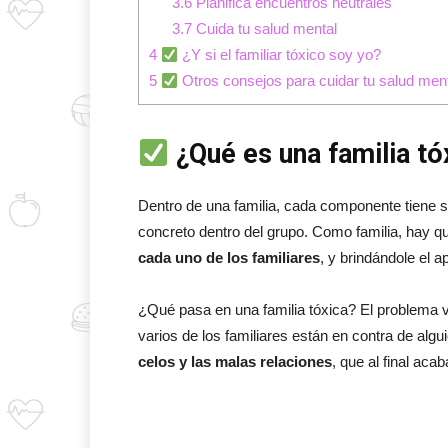
3.6
Planifica encuentros neutrales
3.7
Cuida tu salud mental
4
¿Y si el familiar tóxico soy yo?
5
Otros consejos para cuidar tu salud men
¿Qué es una familia tó
Dentro de una familia, cada componente tiene s
concreto dentro del grupo. Como familia, hay q
cada uno de los familiares
, y brindándole el 
¿Qué pasa en una familia tóxica? El problema v
varios de los familiares están en contra de algu
celos y las malas relaciones
, que al final aca