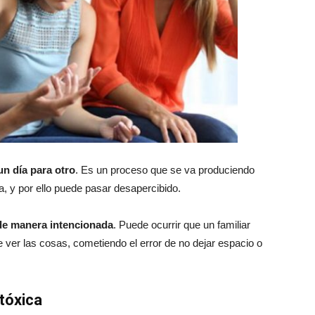
n día para otro
. Es un proceso que se va produciendo
, y por ello puede pasar desapercibido.
de manera intencionada
. Puede ocurrir que un familiar
e ver las cosas, cometiendo el error de no dejar espacio o
tóxica