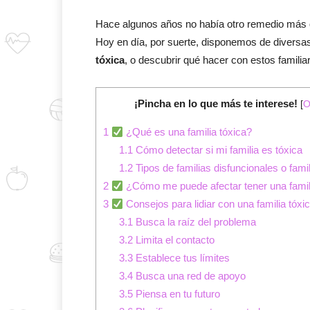
Hace algunos años no había otro remedio más qu
Hoy en día, por suerte, disponemos de divers
tóxica
, o descubrir qué hacer con estos familia
¡Pincha en lo que más te interese!
[
O
1
¿Qué es una familia tóxica?
1.1
Cómo detectar si mi familia es tóxica
1.2
Tipos de familias disfuncionales o fami
2
¿Cómo me puede afectar tener una famil
3
Consejos para lidiar con una familia tóxi
3.1
Busca la raíz del problema
3.2
Limita el contacto
3.3
Establece tus límites
3.4
Busca una red de apoyo
3.5
Piensa en tu futuro