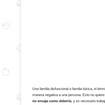
Una familia disfuncional o familia tóxica, el té
manera negativa a una persona. Esto no quiere d
no encaja como debería
, y es necesario traba