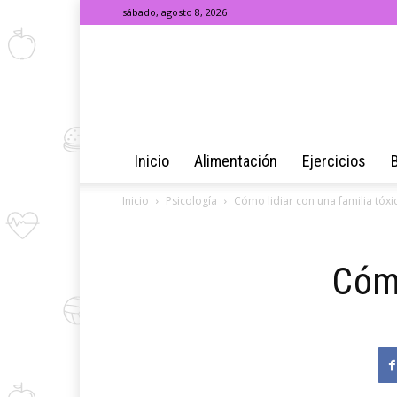
sábado, agosto 8, 2026
Inicio
Alimentación
Ejercicios
Inicio
Psicología
Cómo lidiar con una familia tóxi
Cómo