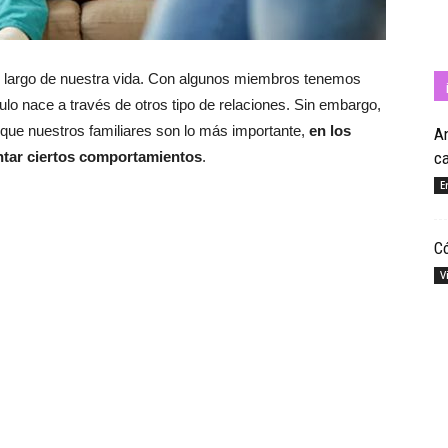
lo largo de nuestra vida. Con algunos miembros tenemos
Cuídate
ulo nace a través de otros tipo de relaciones. Sin embargo,
que nuestros familiares son lo más importante,
en los
An
antar ciertos comportamientos
.
c
E
con
Có
V
Salud