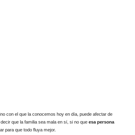
rmino con el que la conocemos hoy en día, puede afectar de
ecir que la familia sea mala en sí, si no que
esa persona
jar para que todo fluya mejor.