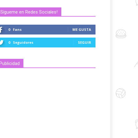
¡Sígueme en Redes Sociales!
0
Fans
ME GUSTA
0
Seguidores
SEGUIR
Publicidad