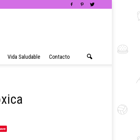
Vida Saludable
Contacto
óxica
ave