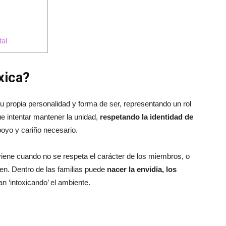
tal
xica?
u propia personalidad y forma de ser, representando un rol
ue intentar mantener la unidad,
respetando la identidad de
apoyo y cariño necesario.
iene cuando no se respeta el carácter de los miembros, o
ien. Dentro de las familias puede
nacer la envidia, los
ban ‘intoxicando’ el ambiente.