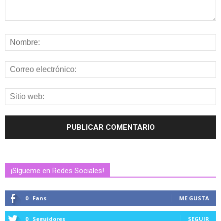
¡Sígueme en Redes Sociales!
0
Fans
ME GUSTA
0
Seguidores
SEGUIR