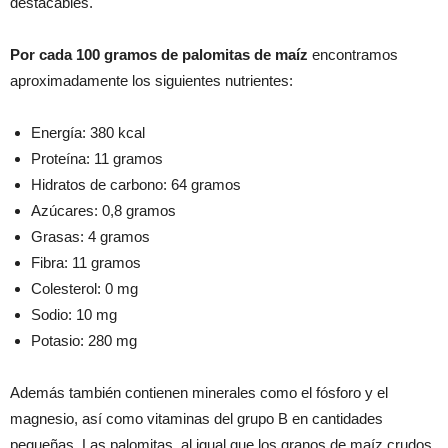
destacables.
Por cada 100 gramos de palomitas de maíz
encontramos
aproximadamente los siguientes nutrientes:
Energía: 380 kcal
Proteína: 11 gramos
Hidratos de carbono: 64 gramos
Azúcares: 0,8 gramos
Grasas: 4 gramos
Fibra: 11 gramos
Colesterol: 0 mg
Sodio: 10 mg
Potasio: 280 mg
Además también contienen minerales como el fósforo y el
magnesio, así como vitaminas del grupo B en cantidades
pequeñas. Las palomitas, al igual que los granos de maíz crudos