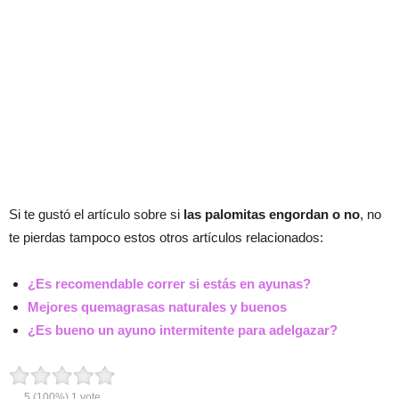
Si te gustó el artículo sobre si
las palomitas engordan o no
, no
te pierdas tampoco estos otros artículos relacionados:
¿Es recomendable correr si estás en ayunas?
Mejores quemagrasas naturales y buenos
¿Es bueno un ayuno intermitente para adelgazar?
5
(100%)
1
vote