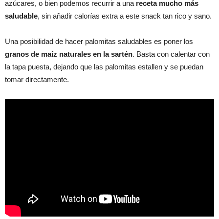
azúcares, o bien podemos recurrir a una
receta mucho más
saludable
, sin añadir calorías extra a este snack tan rico y sano.
Una posibilidad de hacer palomitas saludables es poner los
granos de maíz naturales en la sartén
. Basta con calentar con
la tapa puesta, dejando que las palomitas estallen y se puedan
tomar directamente.