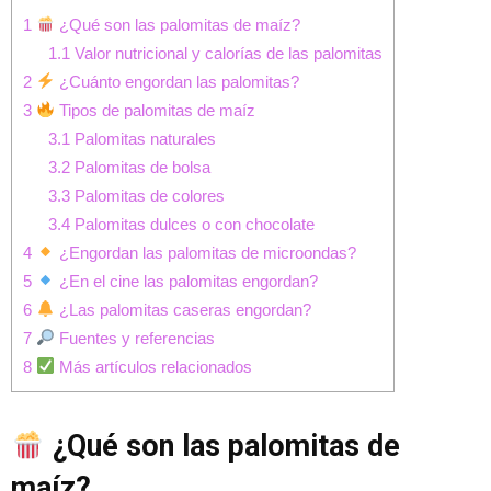
1
¿Qué son las palomitas de maíz?
1.1
Valor nutricional y calorías de las palomitas
2
¿Cuánto engordan las palomitas?
3
Tipos de palomitas de maíz
3.1
Palomitas naturales
3.2
Palomitas de bolsa
3.3
Palomitas de colores
3.4
Palomitas dulces o con chocolate
4
¿Engordan las palomitas de microondas?
5
¿En el cine las palomitas engordan?
6
¿Las palomitas caseras engordan?
7
Fuentes y referencias
8
Más artículos relacionados
¿Qué son las palomitas de
maíz?