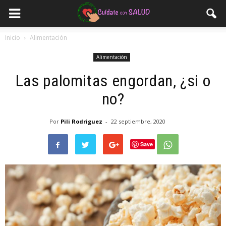
Inicio
Alimentación
Alimentación
Las palomitas engordan, ¿si o
no?
Por
Pili Rodriguez
-
22 septiembre, 2020
Save