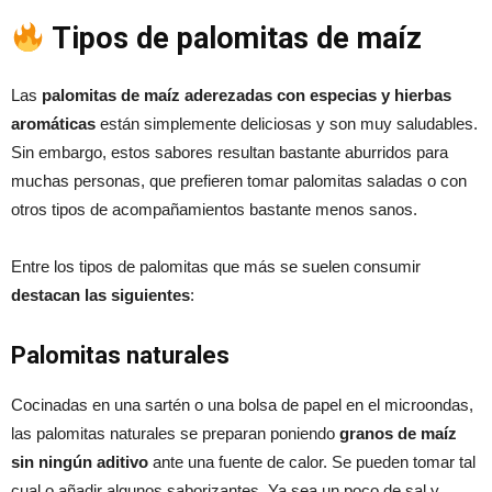
Tipos de palomitas de maíz
Las
palomitas de maíz aderezadas con especias y hierbas
aromáticas
están simplemente deliciosas y son muy saludables.
Sin embargo, estos sabores resultan bastante aburridos para
muchas personas, que prefieren tomar palomitas saladas o con
otros tipos de acompañamientos bastante menos sanos.
Entre los tipos de palomitas que más se suelen consumir
destacan las siguientes
:
Palomitas naturales
Cocinadas en una sartén o una bolsa de papel en el microondas,
las palomitas naturales se preparan poniendo
granos de maíz
sin ningún aditivo
ante una fuente de calor. Se pueden tomar tal
cual o añadir algunos saborizantes. Ya sea un poco de sal y