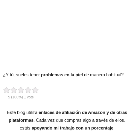
¿Y tú, sueles tener
problemas en la piel
de manera habitual?
5
(100%)
1
vote
Este blog utiliza
enlaces de afiliación de Amazon y de otras
plataformas
. Cada vez que compras algo a través de ellos,
estás
apoyando mi trabajo con un porcentaje
.