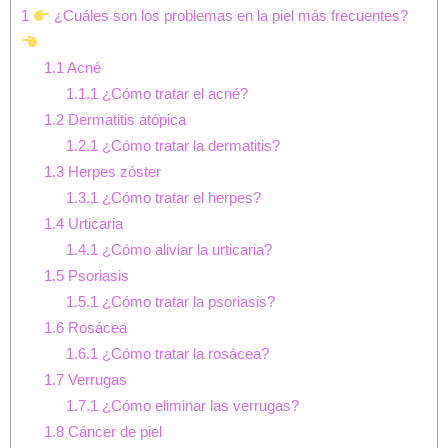
1
¿Cuáles son los problemas en la piel más frecuentes?
1.1
Acné
1.1.1
¿Cómo tratar el acné?
1.2
Dermatitis atópica
1.2.1
¿Cómo tratar la dermatitis?
1.3
Herpes zóster
1.3.1
¿Cómo tratar el herpes?
1.4
Urticaria
1.4.1
¿Cómo aliviar la urticaria?
1.5
Psoriasis
1.5.1
¿Cómo tratar la psoriasis?
1.6
Rosácea
1.6.1
¿Cómo tratar la rosácea?
1.7
Verrugas
1.7.1
¿Cómo eliminar las verrugas?
1.8
Cáncer de piel