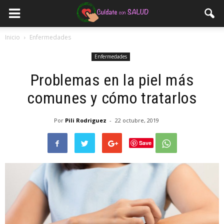
Inicio
Enfermedades
Enfermedades
Problemas en la piel más
comunes y cómo tratarlos
Por
Pili Rodriguez
-
22 octubre, 2019
Save