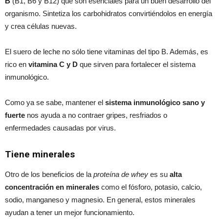
B
(B1, B6 y B12) que son esenciales para un buen desarrollo del
organismo. Sintetiza los carbohidratos convirtiéndolos en energía
y crea células nuevas.
El suero de leche no sólo tiene vitaminas del tipo B. Además, es
rico en
vitamina C y D
que sirven para fortalecer el sistema
inmunológico.
Como ya se sabe, mantener el
sistema inmunológico sano y
fuerte
nos ayuda a no contraer gripes, resfriados o
enfermedades causadas por virus.
Tiene minerales
Otro de los beneficios de la
proteína de whey
es su
alta
concentración en minerales
como el fósforo, potasio, calcio,
sodio, manganeso y magnesio. En general, estos minerales
ayudan a tener un mejor funcionamiento.