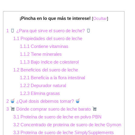
¡Pincha en lo que más te interese!
[
Ocultar
]
1
¿Para qué sirve el suero de leche?
1.1
Propiedades del suero de leche
1.1.1
Contiene vitaminas
1.1.2
Tiene minerales
1.1.3
Bajo índice de colesterol
1.2
Beneficios del suero de leche
1.2.1
Beneficia a la flora intestinal
1.2.2
Depurador natural
1.2.3
Elimina grasas
2
¿Qué dosis debemos tomar?
3
Dónde comprar suero de leche barato
3.1
Proteína de suero de leche en polvo PBN
3.2
Concentrado de proteína de suero de leche Gymon
3.3
Proteína de suero de leche SimplySupplements