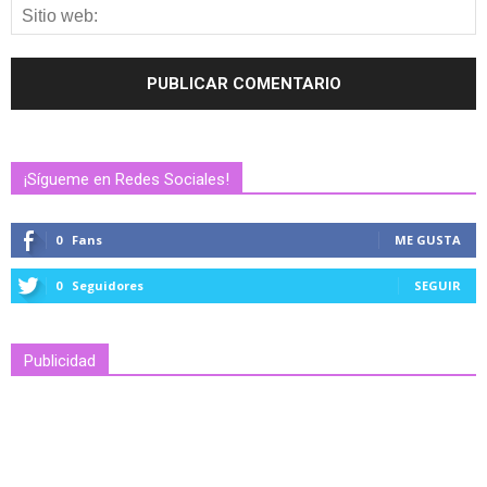
¡Sígueme en Redes Sociales!
0
Fans
ME GUSTA
0
Seguidores
SEGUIR
Publicidad