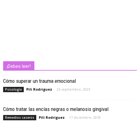
¡Debes leer!
Cómo superar un trauma emocional
Pili Rodriguez
-
26 septiembre, 2023
Psicología
Cómo tratar las encías negras o melanosis gingival
Pili Rodriguez
-
17 diciembre, 2018
Remedios caseros