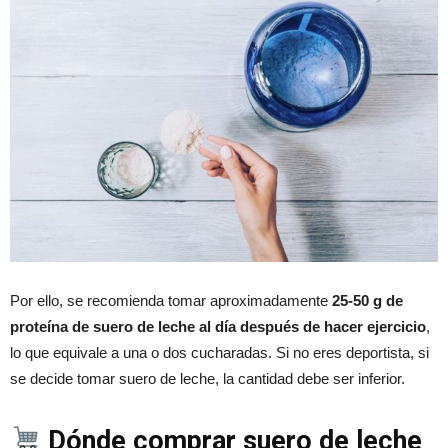
Por ello, se recomienda tomar aproximadamente
25-50 g de
proteí
na de suero de leche al d
í
a despu
é
s de hacer ejercicio
,
lo que equivale a una o dos cucharadas. Si no eres deportista, si
se decide tomar suero de leche, la cantidad debe ser inferior.
Dónde comprar suero de leche