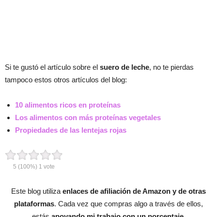
Si te gustó el artículo sobre el
suero de leche
, no te pierdas
tampoco estos otros artículos del blog:
10 alimentos ricos en proteínas
Los alimentos con más proteínas vegetales
Propiedades de las lentejas rojas
5
(100%)
1
vote
Este blog utiliza
enlaces de afiliación de Amazon y de otras
plataformas
. Cada vez que compras algo a través de ellos,
estás
apoyando mi trabajo con un porcentaje
.