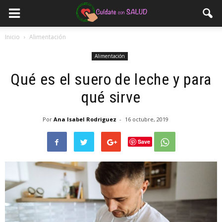
Inicio
Alimentación
Alimentación
Qué es el suero de leche y para
qué sirve
Por
Ana Isabel Rodriguez
-
16 octubre, 2019
Save