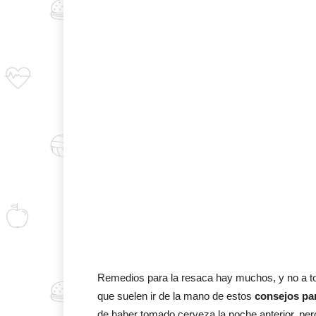
Remedios para la resaca hay muchos, y no a t
que suelen ir de la mano de estos
consejos par
de haber tomado cerveza la noche anterior, pero