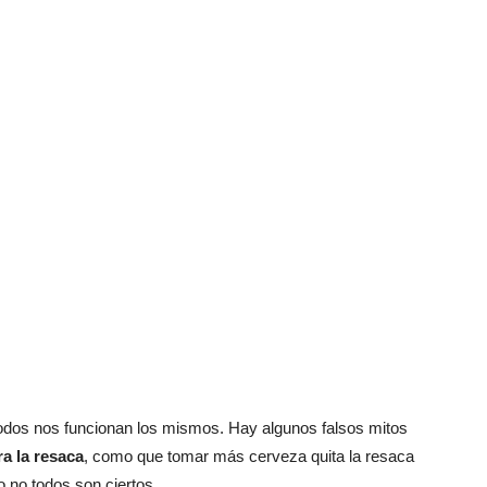
odos nos funcionan los mismos. Hay algunos falsos mitos
a la resaca
, como que tomar más cerveza quita la resaca
 no todos son ciertos.