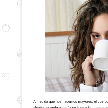
A medida que nos hacemos mayores, el cuerpo 
alcohol, cuando este tóxico llega a la sangre y 