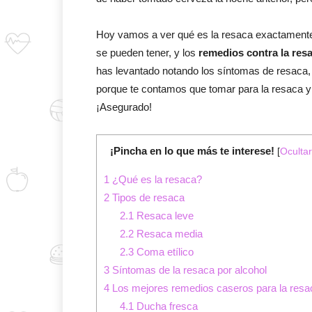
Hoy vamos a ver qué es la resaca exactamente 
se pueden tener, y los
remedios contra la res
has levantado notando los síntomas de resaca,
porque te contamos que tomar para la resaca y 
¡Asegurado!
¡Pincha en lo que más te interese!
[
Ocultar
1
¿Qué es la resaca?
2
Tipos de resaca
2.1
Resaca leve
2.2
Resaca media
2.3
Coma etílico
3
Síntomas de la resaca por alcohol
4
Los mejores remedios caseros para la resa
4.1
Ducha fresca