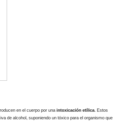
producen en el cuerpo por una
intoxicación etílica
. Estos
iva de alcohol, suponiendo un tóxico para el organismo que