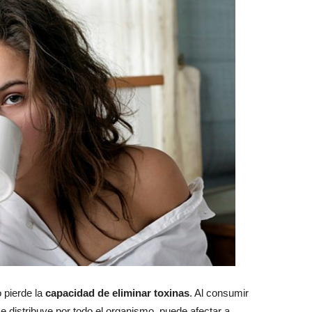
pierde la
capacidad de eliminar toxinas
. Al consumir
se distribuye por todo el organismo, puede afectar a