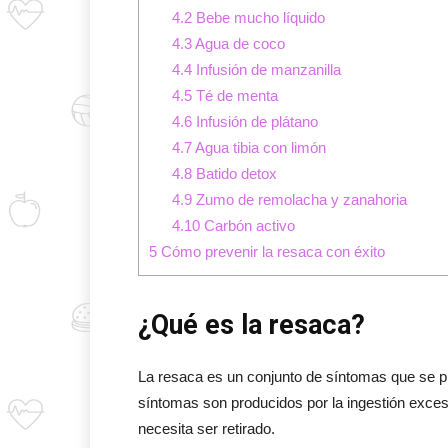
4.2
Bebe mucho líquido
4.3
Agua de coco
4.4
Infusión de manzanilla
4.5
Té de menta
4.6
Infusión de plátano
4.7
Agua tibia con limón
4.8
Batido detox
4.9
Zumo de remolacha y zanahoria
4.10
Carbón activo
5
Cómo prevenir la resaca con éxito
¿Qué es la resaca?
La resaca es un conjunto de síntomas que se 
síntomas son producidos por la ingestión exces
necesita ser retirado.