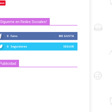
ave
¡Sígueme en Redes Sociales!
0
Fans
ME GUSTA
0
Seguidores
SEGUIR
Publicidad