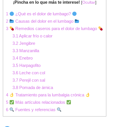
¡Pincha en lo que más te interese!
[
Ocultar
]
1
¿Qué es el dolor de lumbago?
2
Causas del dolor en el lumbago
3
Remedios caseros para el dolor de lumbago
3.1
Aplicar frío o calor
3.2
Jengibre
3.3
Manzanilla
3.4
Enebro
3.5
Harpagofito
3.6
Leche con col
3.7
Perejil con sal
3.8
Pomada de árnica
4
Tratamiento para la lumbalgia crónica
5
Más artículos relacionados
6
Fuentes y referencias