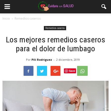
Inicio
Remedios caseros
Remedios caseros
Los mejores remedios caseros
para el dolor de lumbago
Por
Pili Rodriguez
-
2 diciembre, 2019
Save