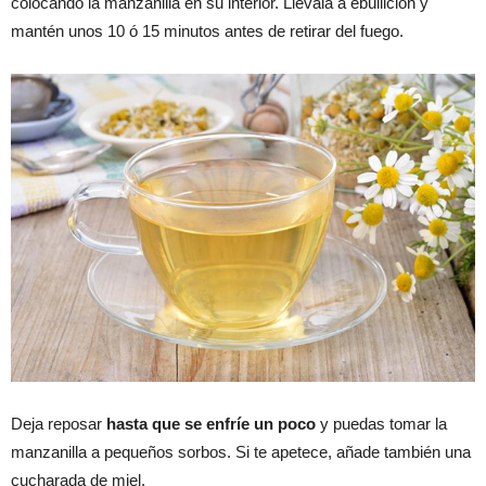
colocando la manzanilla en su interior. Llévala a ebullición y
mantén unos 10 ó 15 minutos antes de retirar del fuego.
Deja reposar
hasta que se enfríe un poco
y puedas tomar la
manzanilla a pequeños sorbos. Si te apetece, añade también una
cucharada de miel.