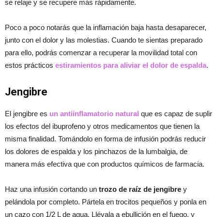
se relaje y se recupere más rápidamente.
Poco a poco notarás que la inflamación baja hasta desaparecer,
junto con el dolor y las molestias. Cuando te sientas preparado
para ello, podrás comenzar a recuperar la movilidad total con
estos prácticos
estiramientos para aliviar el dolor de espalda
.
Jengibre
El jengibre es
un antiinflamatorio natural
que es capaz de suplir
los efectos del ibuprofeno y otros medicamentos que tienen la
misma finalidad. Tomándolo en forma de infusión podrás reducir
los dolores de espalda y los pinchazos de la lumbalgia, de
manera más efectiva que con productos químicos de farmacia.
Haz una infusión cortando un
trozo de raíz de jengibre
y
pelándola por completo. Pártela en trocitos pequeños y ponla en
un cazo con 1/2 L de agua. Llévala a ebullición en el fuego, y