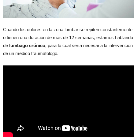
Cuando los dolores en la zona lumbar se repiten constantemente
o tienen una duración de más de 12 semanas, estamos hablando
de
lumbago crónico
, para lo cuál sería necesaria la intervención
de un médico traumatólogo.