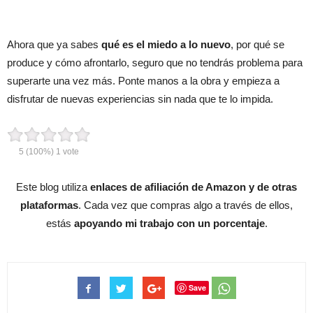
Ahora que ya sabes
qué es el miedo a lo nuevo
, por qué se
produce y cómo afrontarlo, seguro que no tendrás problema para
superarte una vez más. Ponte manos a la obra y empieza a
disfrutar de nuevas experiencias sin nada que te lo impida.
5
(100%)
1
vote
Este blog utiliza
enlaces de afiliación de Amazon y de otras
plataformas
. Cada vez que compras algo a través de ellos,
estás
apoyando mi trabajo con un porcentaje
.
Save