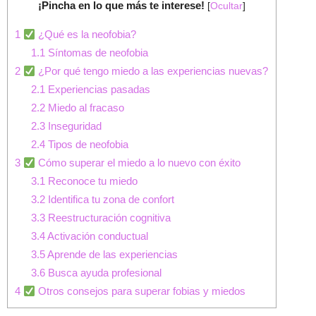
¡Pincha en lo que más te interese!
[
Ocultar
]
1
¿Qué es la neofobia?
1.1
Síntomas de neofobia
2
¿Por qué tengo miedo a las experiencias nuevas?
2.1
Experiencias pasadas
2.2
Miedo al fracaso
2.3
Inseguridad
2.4
Tipos de neofobia
3
Cómo superar el miedo a lo nuevo con éxito
3.1
Reconoce tu miedo
3.2
Identifica tu zona de confort
3.3
Reestructuración cognitiva
3.4
Activación conductual
3.5
Aprende de las experiencias
3.6
Busca ayuda profesional
4
Otros consejos para superar fobias y miedos