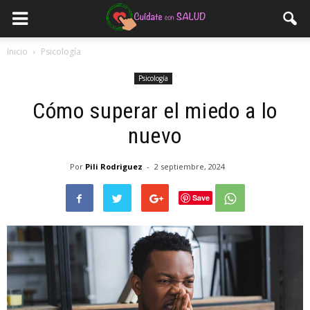
Inicio
Psicología
Psicología
Cómo superar el miedo a lo
nuevo
Por
Pili Rodriguez
-
2 septiembre, 2024
Save