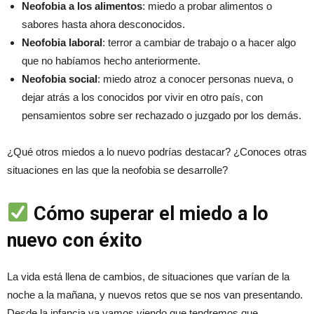
Neofobia a los alimentos
: miedo a probar alimentos o
sabores hasta ahora desconocidos.
Neofobia laboral
: terror a cambiar de trabajo o a hacer algo
que no habíamos hecho anteriormente.
Neofobia social
: miedo atroz a conocer personas nueva, o
dejar atrás a los conocidos por vivir en otro país, con
pensamientos sobre ser rechazado o juzgado por los demás.
¿Qué otros miedos a lo nuevo podrías destacar? ¿Conoces otras
situaciones en las que la neofobia se desarrolle?
Cómo superar el miedo a lo
nuevo con éxito
La vida está llena de cambios, de situaciones que varían de la
noche a la mañana, y nuevos retos que se nos van presentando.
Desde la infancia ya vamos viendo que tendremos que