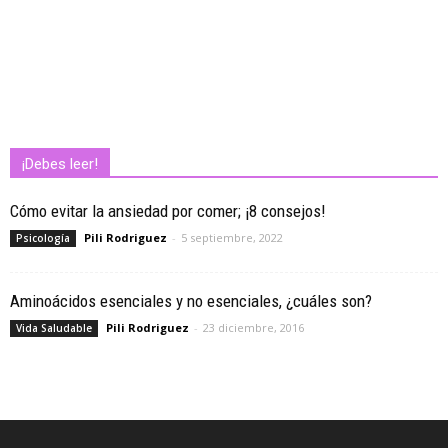
¡Debes leer!
Cómo evitar la ansiedad por comer; ¡8 consejos!
Pili Rodriguez
-
5 septiembre, 2022
Psicología
Aminoácidos esenciales y no esenciales, ¿cuáles son?
Pili Rodriguez
-
23 diciembre, 2016
Vida Saludable