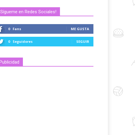
¡Sígueme en Redes Sociales!
0
Fans
ME GUSTA
0
Seguidores
SEGUIR
Publicidad