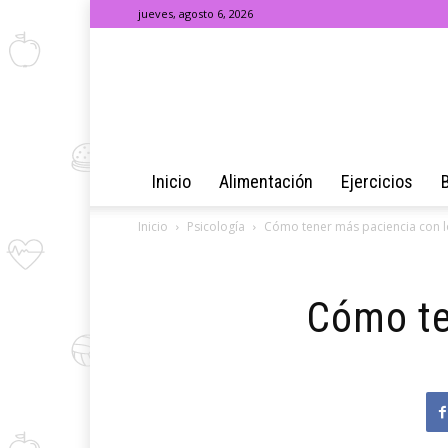
jueves, agosto 6, 2026
Inicio
Alimentación
Ejercicios
Inicio
Psicología
Cómo tener más paciencia con 
Cómo te