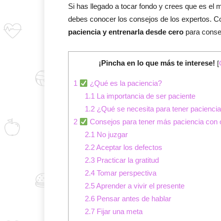
Si has llegado a tocar fondo y crees que es el
debes conocer los consejos de los expertos. C
paciencia y entrenarla desde cero
para conseg
¡Pincha en lo que más te interese!
[
1
¿Qué es la paciencia?
1.1
La importancia de ser paciente
1.2
¿Qué se necesita para tener pacienci
2
Consejos para tener más paciencia con 
2.1
No juzgar
2.2
Aceptar los defectos
2.3
Practicar la gratitud
2.4
Tomar perspectiva
2.5
Aprender a vivir el presente
2.6
Pensar antes de hablar
2.7
Fijar una meta