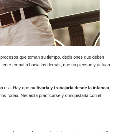
y procesos que toman su tiempo, decisiones que deben
 tener empatía hacia los demás, que no piensan y actúan
on ella. Hay que
cultivarla y trabajarla desde la infancia
,
s rodea. Necesita practicarse y conquistarla con el