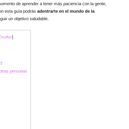
 momento de aprender a tener más paciencia con la gente,
on esta guía podrás
adentrarte en el mundo de la
uir un objetivo saludable.
Ocultar
]
a?
otras personas