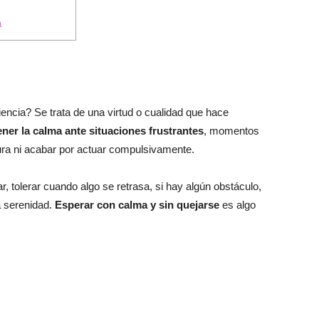
a
encia? Se trata de una virtud o cualidad que hace
ner la calma ante situaciones frustrantes
, momentos
ura ni acabar por actuar compulsivamente.
, tolerar cuando algo se retrasa, si hay algún obstáculo,
a serenidad.
Esperar con calma y sin quejarse
es algo