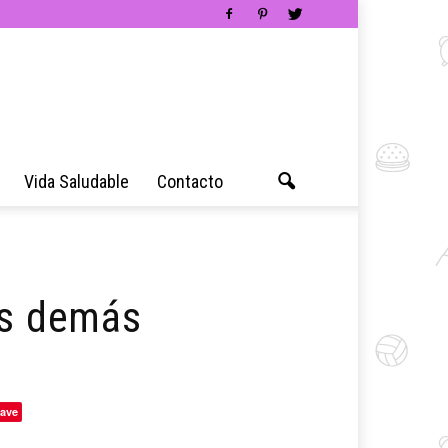
Vida Saludable
Contacto
os demás
ave