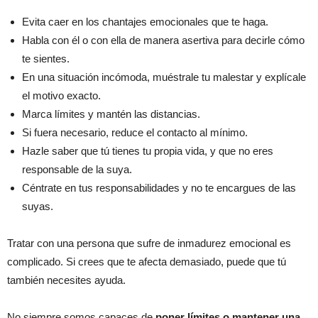
Evita caer en los chantajes emocionales que te haga.
Habla con él o con ella de manera asertiva para decirle cómo
te sientes.
En una situación incómoda, muéstrale tu malestar y explícale
el motivo exacto.
Marca límites y mantén las distancias.
Si fuera necesario, reduce el contacto al mínimo.
Hazle saber que tú tienes tu propia vida, y que no eres
responsable de la suya.
Céntrate en tus responsabilidades y no te encargues de las
suyas.
Tratar con una persona que sufre de inmadurez emocional es
complicado. Si crees que te afecta demasiado, puede que tú
también necesites ayuda.
No siempre somos capaces de
poner límites o mantener una