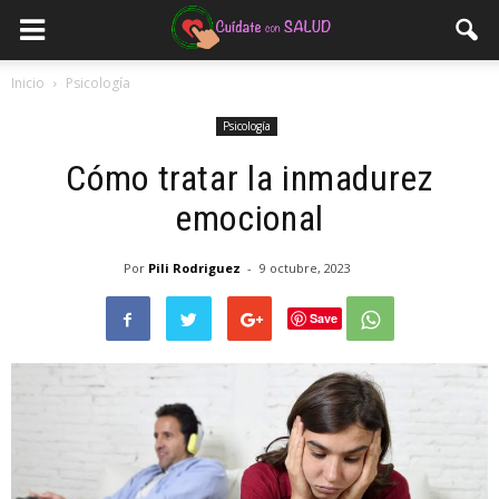
Inicio
Psicología
Psicología
Cómo tratar la inmadurez
emocional
Por
Pili Rodriguez
-
9 octubre, 2023
Save