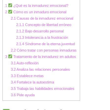
1
¿Qué es la inmadurez emocional?
2
Cómo es un inmaduro emocional
2.1
Causas de la inmadurez emocional
2.1.1
Concepto de libertad erróneo
2.1.2
Bajo desarrollo personal
2.1.3
Intolerancia a la frustración
2.1.4
Síndrome de la eterna juventud
2.2
Cómo tratar con personas inmaduras
3
Tratamiento de la inmadurez en adultos
3.1
Auto-reflexión
3.2
Analiza las relaciones personales
3.3
Establece metas
3.4
Fortalece la autoestima
3.5
Trabaja las habilidades emocionales
3.6
Pide ayuda