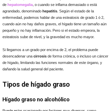
de
hepatomegalia
, o cuando se inflama demasiado o está
agrandado, denominado
hepatitis
. Según el estado de la
enfermedad, podemos hablar de una esteatosis de grado 1 ó 2,
cuando aún no hay daños graves, el hígado tiene un tamaño aún
pequeño y no hay inflamación. Pero si el estado empeora, la
esteatosis sube de nivel, y la gravedad es mucho mayor.
Si llegamos a un grado por encima de 2, el problema puede
desencadenar una
cirrosis
de forma crónica, o incluso un cáncer
de hígado, limitando las funciones normales de este órgano, y
dañando la salud general del paciente.
Tipos de hígado graso
Hígado graso no alcohólico
Puede estar ocasionado por factores muy diversos, como