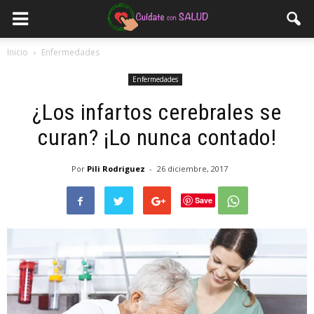
Inicio
Enfermedades
Enfermedades
¿Los infartos cerebrales se
curan? ¡Lo nunca contado!
Por
Pili Rodriguez
-
26 diciembre, 2017
Save