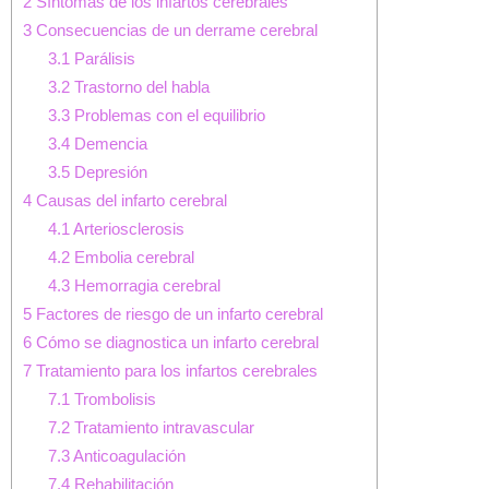
2
Síntomas de los infartos cerebrales
3
Consecuencias de un derrame cerebral
3.1
Parálisis
3.2
Trastorno del habla
3.3
Problemas con el equilibrio
3.4
Demencia
3.5
Depresión
4
Causas del infarto cerebral
4.1
Arteriosclerosis
4.2
Embolia cerebral
4.3
Hemorragia cerebral
5
Factores de riesgo de un infarto cerebral
6
Cómo se diagnostica un infarto cerebral
7
Tratamiento para los infartos cerebrales
7.1
Trombolisis
7.2
Tratamiento intravascular
7.3
Anticoagulación
7.4
Rehabilitación