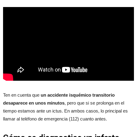
Ten en cuenta que
un accidente isquémico transitorio
desaparece en unos minutos
, pero que si se prolonga en el
tiempo estamos ante un ictus. En ambos casos, lo principal es
llamar al teléfono de emergencia (112) cuanto antes.