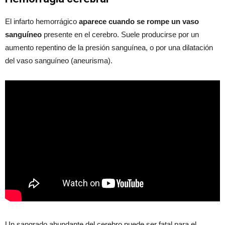
El infarto hemorrágico
aparece cuando se rompe un vaso
sanguíneo
presente en el cerebro. Suele producirse por un
aumento repentino de la presión sanguínea, o por una dilatación
del vaso sanguíneo (aneurisma).
Un sangrado abundante del cerebro puede ser fatal para el