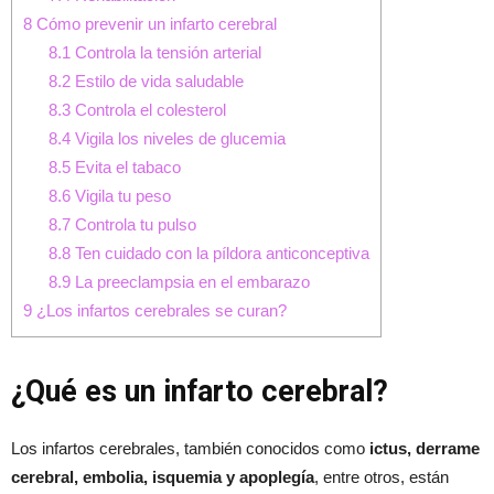
8
Cómo prevenir un infarto cerebral
8.1
Controla la tensión arterial
8.2
Estilo de vida saludable
8.3
Controla el colesterol
8.4
Vigila los niveles de glucemia
8.5
Evita el tabaco
8.6
Vigila tu peso
8.7
Controla tu pulso
8.8
Ten cuidado con la píldora anticonceptiva
8.9
La preeclampsia en el embarazo
9
¿Los infartos cerebrales se curan?
¿Qué es un infarto cerebral?
Los infartos cerebrales, también conocidos como
ictus, derrame
cerebral, embolia, isquemia y apoplegía
, entre otros, están