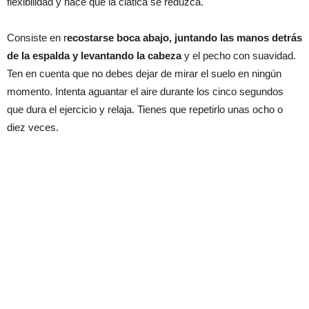
flexibilidad y hace que la ciática se reduzca.
Consiste en r
ecostarse boca abajo, juntando las manos detrás
de la espalda y levantando la cabeza
y el pecho con suavidad.
Ten en cuenta que no debes dejar de mirar el suelo en ningún
momento. Intenta aguantar el aire durante los cinco segundos
que dura el ejercicio y relaja. Tienes que repetirlo unas ocho o
diez veces.