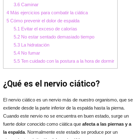
3.6
Caminar
4
Más ejercicios para combatir la ciática
5
Cómo prevenir el dolor de espalda
5.1
Evitar el exceso de calorías
5.2
No estar sentado demasiado tiempo
5.3
La hidratación
5.4
No fumar
5.5
Ten cuidado con la postura a la hora de dormir
¿Qué es el nervio ciático?
El nervio ciático es un nervio más de nuestro organismo, que se
extiende desde la parte inferior de la espalda hasta la pierna.
Cuando este nervio no se encuentra en buen estado, surge un
fuerte dolor conocido como ciática que
afecta a las piernas y a
la espalda
. Normalmente este estado se produce por un