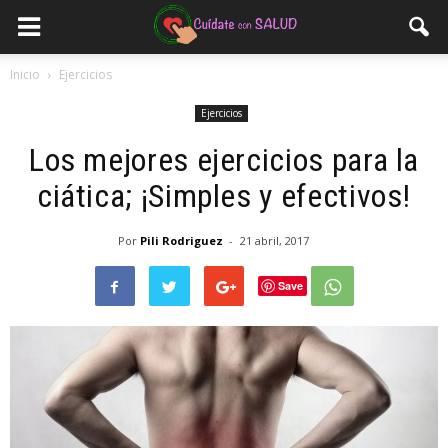
Inicio
Ejercicios
Ejercicios
Los mejores ejercicios para la
ciática; ¡Simples y efectivos!
Por
Pili Rodriguez
-
21 abril, 2017
Save