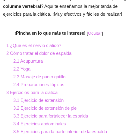
columna vertebral
? Aquí te enseñamos la mejor tanda de
ejercicios para la ciática. ¡Muy efectivos y fáciles de realizar!
¡Pincha en lo que más te interese!
[
Ocultar
]
1
¿Qué es el nervio ciático?
2
Cómo tratar el dolor de espalda
2.1
Acupuntura
2.2
Yoga
2.3
Masaje de punto gatillo
2.4
Preparaciones tópicas
3
Ejercicios para la ciática
3.1
Ejercicio de extensión
3.2
Ejercicio de extensión de pie
3.3
Ejercicio para fortalecer la espalda
3.4
Ejercicios abdominales
3.5
Ejercicios para la parte inferior de la espalda