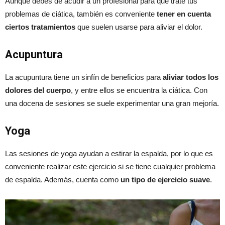
Aunque debes de acudir a un profesional para que trate tus
problemas de ciática, también es conveniente
tener en cuenta
ciertos tratamientos
que suelen usarse para aliviar el dolor.
Acupuntura
La acupuntura tiene un sinfín de beneficios para
aliviar todos los
dolores del cuerpo
, y entre ellos se encuentra la ciática. Con
una docena de sesiones se suele experimentar una gran mejoría.
Yoga
Las sesiones de yoga ayudan a estirar la espalda, por lo que es
conveniente realizar este ejercicio si se tiene cualquier problema
de espalda. Además, cuenta como
un tipo de ejercicio suave
.