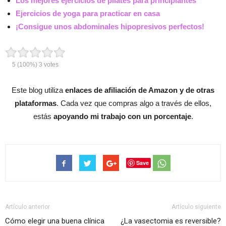
Los mejores ejercicios de pilates para principiantes
Ejercicios de yoga para practicar en casa
¡Consigue unos abdominales hipopresivos perfectos!
5
(100%)
3
votes
Este blog utiliza
enlaces de afiliación de Amazon y de otras
plataformas
. Cada vez que compras algo a través de ellos,
estás
apoyando mi trabajo con un porcentaje
.
Save
Artículo anterior
Artículo siguiente
Cómo elegir una buena clínica
¿La vasectomia es reversible?