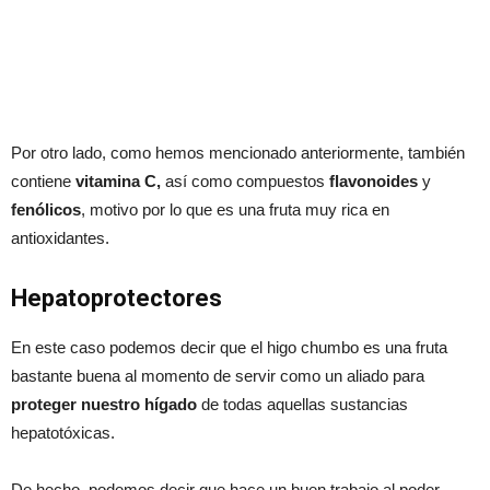
Por otro lado, como hemos mencionado anteriormente, también
contiene
vitamina C,
así como compuestos
flavonoides
y
fenólicos
, motivo por lo que es una fruta muy rica en
antioxidantes.
Hepatoprotectores
En este caso podemos decir que el higo chumbo es una fruta
bastante buena al momento de servir como un aliado para
proteger nuestro hígado
de todas aquellas sustancias
hepatotóxicas.
De hecho, podemos decir que hace un buen trabajo al poder