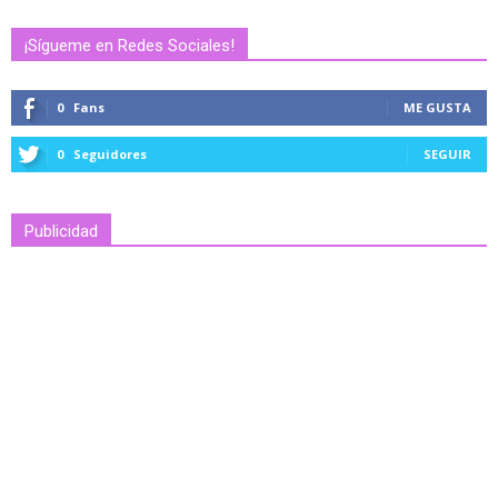
¡Sígueme en Redes Sociales!
0
Fans
ME GUSTA
0
Seguidores
SEGUIR
Publicidad