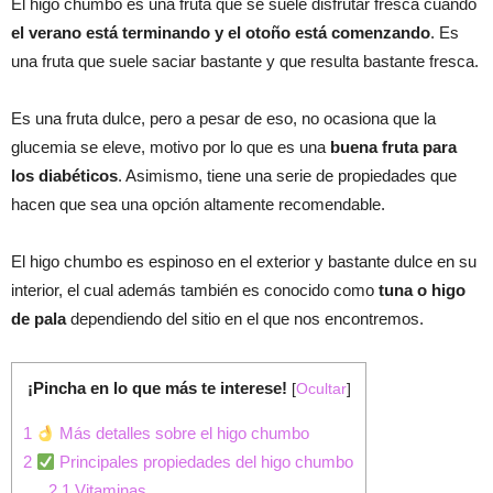
El higo chumbo es una fruta que se suele disfrutar fresca cuando
el verano está terminando y el otoño está comenzando
. Es
una fruta que suele saciar bastante y que resulta bastante fresca.
Es una fruta dulce, pero a pesar de eso, no ocasiona que la
glucemia se eleve, motivo por lo que es una
buena fruta para
los diabéticos
. Asimismo, tiene una serie de propiedades que
hacen que sea una opción altamente recomendable.
El higo chumbo es espinoso en el exterior y bastante dulce en su
interior, el cual además también es conocido como
tuna o higo
de pala
dependiendo del sitio en el que nos encontremos.
¡Pincha en lo que más te interese!
[
Ocultar
]
1
Más detalles sobre el higo chumbo
2
Principales propiedades del higo chumbo
2.1
Vitaminas