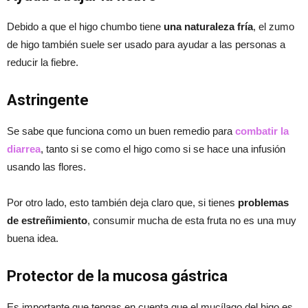
Debido a que el higo chumbo tiene
una naturaleza fría
, el zumo
de higo también suele ser usado para ayudar a las personas a
reducir la fiebre.
Astringente
Se sabe que funciona como un buen remedio para
combatir la
diarrea
, tanto si se como el higo como si se hace una infusión
usando las flores.
Por otro lado, esto también deja claro que, si tienes
problemas
de estreñimiento
, consumir mucha de esta fruta no es una muy
buena idea.
Protector de la mucosa gástrica
Es importante que tengas en cuenta que el mucílago del higo es