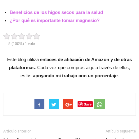
Beneficios de los higos secos para la salud
¿Por qué es importante tomar magnesio?
5
(100%)
1
vote
Este blog utiliza
enlaces de afiliación de Amazon y de otras
plataformas
. Cada vez que compras algo a través de ellos,
estás
apoyando mi trabajo con un porcentaje
.
Save
Artículo anterior
Artículo siguiente