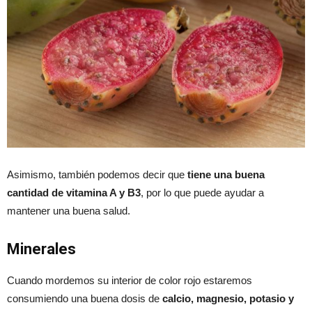
Asimismo, también podemos decir que
tiene una buena
cantidad de vitamina A y B3
, por lo que puede ayudar a
mantener una buena salud.
Minerales
Cuando mordemos su interior de color rojo estaremos
consumiendo una buena dosis de
calcio, magnesio, potasio y