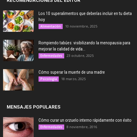
RECOMENDACIONES DEL EDITOR
Los 10 superalimentos que deberías incluir en tu dieta
hoy
10 noviembre, 2025
Alimentación
Rompiendo tabúes: visibilizando la menopausia para
mejorar la calidad de vida...
23 octubre, 2025
Enfermedades
Cómo superar la muerte de una madre
18 marzo, 2025
Psicología
MENSAJES POPULARES
Cómo curar un orzuelo interno rápidamente con éxito
8 noviembre, 2016
Enfermedades