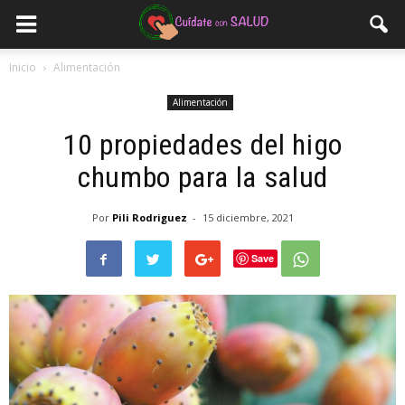
Inicio
Alimentación
Alimentación
10 propiedades del higo
chumbo para la salud
Por
Pili Rodriguez
-
15 diciembre, 2021
Save