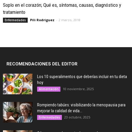
Soplo en el corazón; Qué es, síntomas, causas, diagnóstico y
tratamiento
Pili Rodriguez
-
2 marzo, 2018
Enfermedades
RECOMENDACIONES DEL EDITOR
Los 10 superalimentos que deberías incluir en tu dieta
hoy
10 noviembre, 2025
Alimentación
Rompiendo tabúes: visibilizando la menopausia para
mejorar la calidad de vida...
23 octubre, 2025
Enfermedades