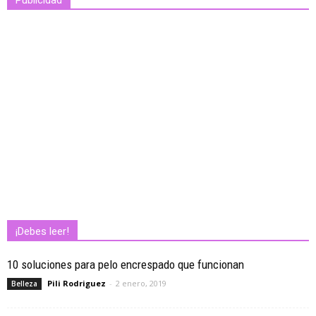
¡Debes leer!
10 soluciones para pelo encrespado que funcionan
Pili Rodriguez
-
2 enero, 2019
Belleza