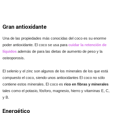
Gran antioxidante
Una de las propiedades más conocidas del coco es su enorme
poder antioxidante. El coco se usa para
cuidar la retención de
líquidos
además de para las dietas de aumento de peso y la
osteoporosis.
El selenio y el zinc son algunos de los minerales de los que está
compuesto el coco, siendo unos antioxidantes El coco no sólo
contiene estos minerales. El coco es
rico en fibras y minerales
tales como el potasio, fósforo, magnesio, hierro y vitaminas E, C,
y B.
Energ
é
tico