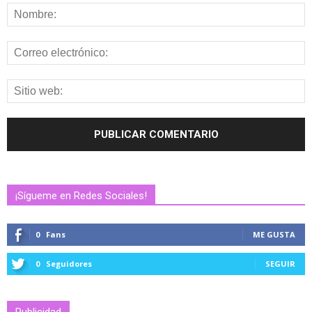
¡Sígueme en Redes Sociales!
0
Fans
ME GUSTA
0
Seguidores
SEGUIR
Publicidad