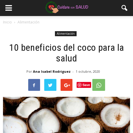
Inicio
Alimentación
Alimentación
10 beneficios del coco para la
salud
Por
Ana Isabel Rodriguez
-
1 octubre, 2020
Save