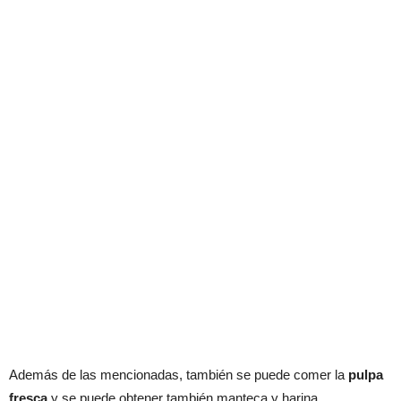
Además de las mencionadas, también se puede comer la
pulpa
fresca
y se puede obtener también manteca y harina.