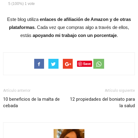
5
(100%)
1
vote
Este blog utiliza
enlaces de afiliación de Amazon y de otras
plataformas
. Cada vez que compras algo a través de ellos,
estás
apoyando mi trabajo con un porcentaje
.
Save
Artículo anterior
Artículo siguiente
10 beneficios de la malta de
12 propiedades del boniato para
cebada
la salud