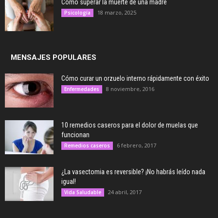
Cómo superar la muerte de una madre
18 marzo, 2025
Psicología
MENSAJES POPULARES
Cómo curar un orzuelo interno rápidamente con éxito
8 noviembre, 2016
Enfermedades
10 remedios caseros para el dolor de muelas que
funcionan
6 febrero, 2017
Remedios caseros
¿La vasectomia es reversible? ¡No habrás leído nada
igual!
24 abril, 2017
Vida Saludable