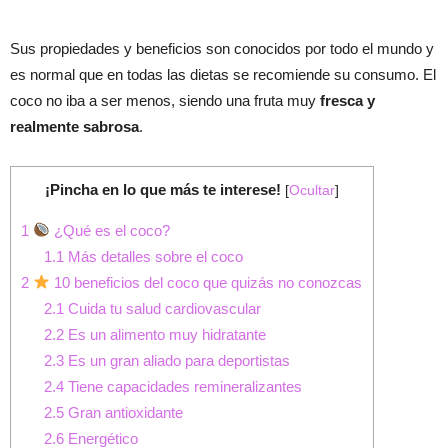
Sus propiedades y beneficios son conocidos por todo el mundo y
es normal que en todas las dietas se recomiende su consumo. El
coco no iba a ser menos, siendo una fruta muy
fresca y
realmente sabrosa
.
¡Pincha en lo que más te interese!
[
Ocultar
]
1
¿Qué es el coco?
1.1
Más detalles sobre el coco
2
10 beneficios del coco que quizás no conozcas
2.1
Cuida tu salud cardiovascular
2.2
Es un alimento muy hidratante
2.3
Es un gran aliado para deportistas
2.4
Tiene capacidades remineralizantes
2.5
Gran antioxidante
2.6
Energético