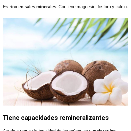
Es
rico en sales minerales
. Contiene magnesio, fósforo y calcio.
Tiene capacidades r
emineralizante
s
Ayuda a regular la tonicidad de los músculos y
mejorar las