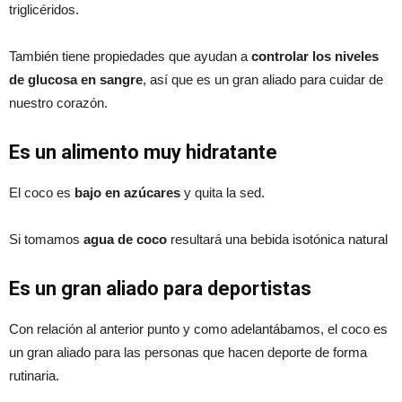
triglicéridos.
También tiene propiedades que ayudan a
controlar los niveles
de glucosa en sangre
, así que es un gran aliado para cuidar de
nuestro corazón.
Es un alimento muy h
idratante
El coco es
bajo en azúcares
y quita la sed.
Si tomamos
agua de coco
resultará una bebida isotónica natural
Es un gran aliado para deportistas
Con relación al anterior punto y como adelantábamos, el coco es
un gran aliado para las personas que hacen deporte de forma
rutinaria.