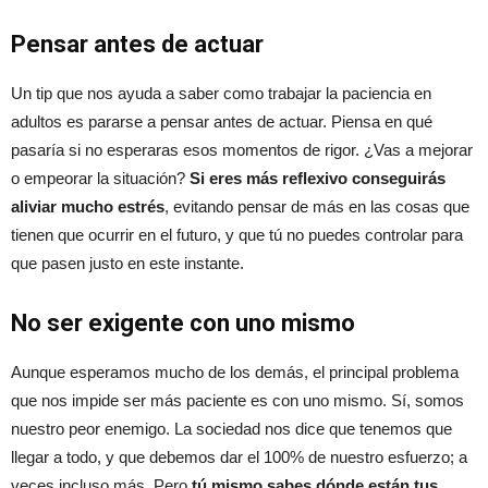
Pensar antes de actuar
Un tip que nos ayuda a saber como trabajar la paciencia en
adultos es pararse a pensar antes de actuar. Piensa en qué
pasaría si no esperaras esos momentos de rigor. ¿Vas a mejorar
o empeorar la situación?
Si eres más reflexivo conseguirás
aliviar mucho estrés
, evitando pensar de más en las cosas que
tienen que ocurrir en el futuro, y que tú no puedes controlar para
que pasen justo en este instante.
No ser exigente con uno mismo
Aunque esperamos mucho de los demás, el principal problema
que nos impide ser más paciente es con uno mismo. Sí, somos
nuestro peor enemigo. La sociedad nos dice que tenemos que
llegar a todo, y que debemos dar el 100% de nuestro esfuerzo; a
veces incluso más. Pero
tú mismo sabes dónde están tus