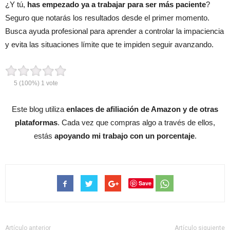
¿Y tú,
has empezado ya a trabajar para ser más paciente
?
Seguro que notarás los resultados desde el primer momento.
Busca ayuda profesional para aprender a controlar la impaciencia
y evita las situaciones límite que te impiden seguir avanzando.
5
(100%)
1
vote
Este blog utiliza
enlaces de afiliación de Amazon y de otras
plataformas
. Cada vez que compras algo a través de ellos,
estás
apoyando mi trabajo con un porcentaje
.
Save
Artículo anterior
Artículo siguiente