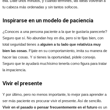
ella. Date unos minutos, y cuando termines, las ideas volverán a
tu cabeza más ordenadas y sin tantos sofocos.
Inspirarse en un modelo de paciencia
¿Conoces a una persona paciente a la que te gustaría parecerte?
Seguro que sí. No abundan hoy en día, pero si te fijas bien, con
total seguridad tienes a
alguien a tu lado que relativiza muy
bien las cosas
. Fíjate en su comportamiento, imita su manera de
hacer las cosas. Y si tienes la oportunidad, pídele consejo.
Seguro que te ayudará muchísimo tenerla como figura para tratar
la impaciencia.
Vivir el presente
Y por último, pero no menos importante, lo mejor para aprender a
ser más paciente es procurar vivir el presente. Así de sencillo.
Vivir en el pasado o pensar frecuentemente en el futuro
es un