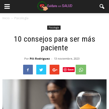
Inicio
Psicología
Psicología
10 consejos para ser más
paciente
Por
Pili Rodriguez
-
13 noviembre, 2023
Save