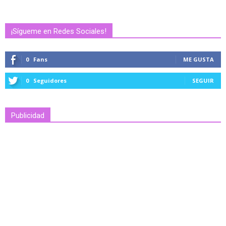
¡Sígueme en Redes Sociales!
0
Fans
ME GUSTA
0
Seguidores
SEGUIR
Publicidad