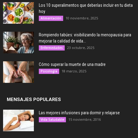
Los 10 superalimentos que deberías incluir en tu dieta
hoy
10 noviembre, 2025
Alimentación
Rompiendo tabúes: visibilizando la menopausia para
mejorar la calidad de vida...
23 octubre, 2025
Enfermedades
Cómo superar la muerte de una madre
18 marzo, 2025
Psicología
MENSAJES POPULARES
Las mejores infusiones para dormir y relajarse
15 noviembre, 2016
Vida Saludable