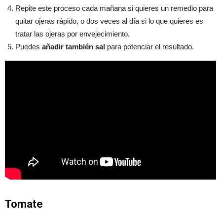
Repite este proceso cada mañana si quieres un remedio para
quitar ojeras rápido, o dos veces al día si lo que quieres es
tratar las ojeras por envejecimiento.
Puedes
añadir también sal
para potenciar el resultado.
Tomate