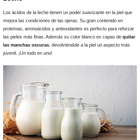
Los ácidos de la leche tienen un poder suavizante en la piel que
mejora las condiciones de las ojeras. Su gran contenido en
proteínas, aminoácidos y antioxidantes es perfecto para reforzar
las pieles más finas. Además su color blanco es capas de
quitar
las manchas oscuras
, devolviéndole a la piel un aspecto más
juvenil. ¡Un todo en uno!