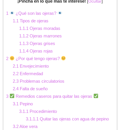
¡Pincha en lo que más te interese!
[
Ocultar
]
1
¿Qué son las ojeras?
1.1
Tipos de ojeras
1.1.1
Ojeras moradas
1.1.2
Ojeras marrones
1.1.3
Ojeras grises
1.1.4
Ojeras rojas
2
¿Por qué tengo ojeras?
2.1
Envejecimiento
2.2
Enfermedad
2.3
Problemas circulatorios
2.4
Falta de sueño
3
Remedios caseros para quitar las ojeras
3.1
Pepino
3.1.1
Procedimiento
3.1.1.1
Quitar las ojeras con agua de pepino
3.2
Aloe vera