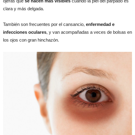
ojeras que
se hacen más visibles
cuando la piel del párpado es
clara y más delgada.
También son frecuentes por el cansancio,
enfermedad e
infecciones oculares
, y van acompañadas a veces de bolsas en
los ojos con gran hinchazón.