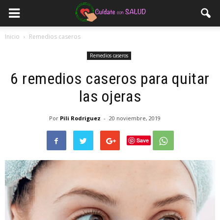
Inicio
Remedios caseros
Remedios caseros
6 remedios caseros para quitar
las ojeras
Por
Pili Rodriguez
-
20 noviembre, 2019
Save