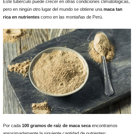
Este tubérculo puede crecer en otras condiciones climatológicas,
pero en ningún otro lugar del mundo se obtiene una
maca tan
rica en nutrientes
como en las montañas de Perú.
Por cada
100 gramos de raíz de maca seca
encontramos
aproximadamente la siguiente cantidad de nutrientes: