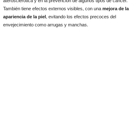
aterosclerótica y en la prevención de algunos tipos de cáncer.
También tiene efectos externos visibles, con una
mejora de la
apariencia de la piel
, evitando los efectos precoces del
envejecimiento como arrugas y manchas.