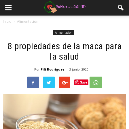
Inicio
Alimentación
Alimentación
8 propiedades de la maca para
la salud
Por
Pili Rodriguez
-
3 junio, 2020
Save