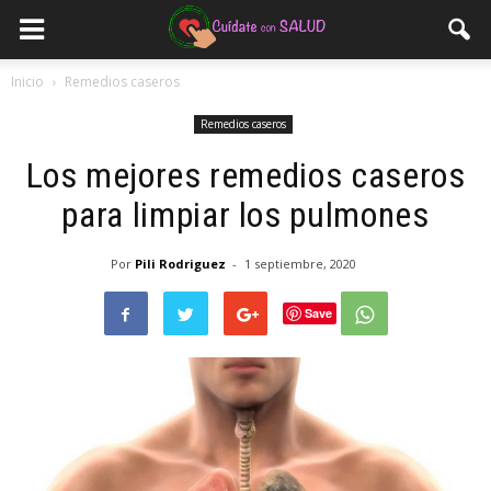
Inicio
Remedios caseros
Remedios caseros
Los mejores remedios caseros
para limpiar los pulmones
Por
Pili Rodriguez
-
1 septiembre, 2020
Save