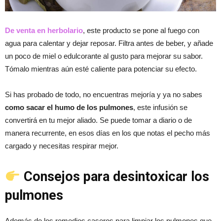
De venta en herbolario
, este producto se pone al fuego con
agua para calentar y dejar reposar. Filtra antes de beber, y añade
un poco de miel o edulcorante al gusto para mejorar su sabor.
Tómalo mientras aún esté caliente para potenciar su efecto.
Si has probado de todo, no encuentras mejoría y ya no sabes
como sacar el humo de los pulmones
, este infusión se
convertirá en tu mejor aliado. Se puede tomar a diario o de
manera recurrente, en esos días en los que notas el pecho más
cargado y necesitas respirar mejor.
Consejos para desintoxicar los
pulmones
Además de los remedios caseros para limpiar los pulmones que