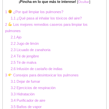
¡Pincha en lo que más te interese!
[
Ocultar
]
1
¿Por qué limpiar los pulmones?
1.1
¿Qué pasa al inhalar los tóxicos del aire?
2
Los mejores remedios caseros para limpiar los
pulmones
2.1
Ajo
2.2
Jugo de limón
2.3
Licuado de zanahoria
2.4
Té de jengibre
2.5
Té de malva
2.6
Infusión de castaño de indias
3
Consejos para desintoxicar los pulmones
3.1
Dejar de fumar
3.2
Ejercicios de respiración
3.3
Hidratación
3.4
Purificador de aire
3.5
Baños de vapor