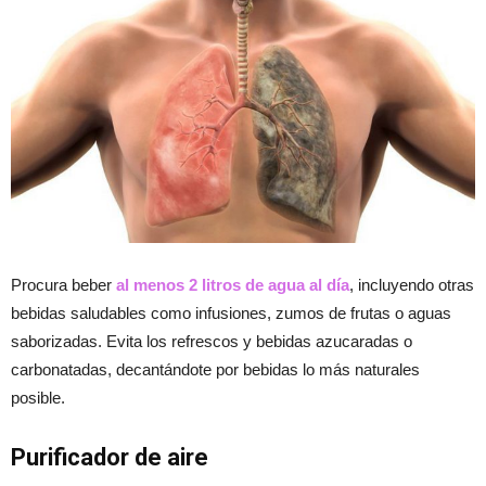
Procura beber
al menos 2 litros de agua al día
, incluyendo otras
bebidas saludables como infusiones, zumos de frutas o aguas
saborizadas. Evita los refrescos y bebidas azucaradas o
carbonatadas, decantándote por bebidas lo más naturales
posible.
Purificador de aire