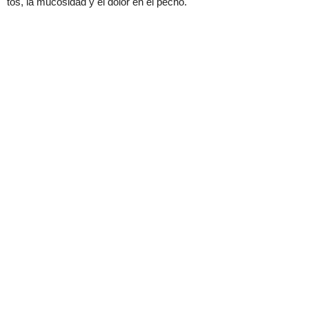
tos, la mucosidad y el dolor en el pecho.