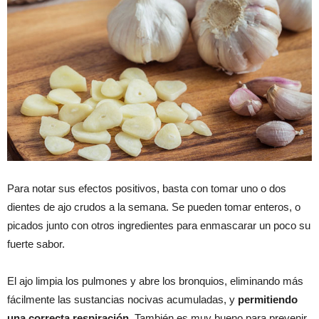
Para notar sus efectos positivos, basta con tomar uno o dos
dientes de ajo crudos a la semana. Se pueden tomar enteros, o
picados junto con otros ingredientes para enmascarar un poco su
fuerte sabor.
El ajo limpia los pulmones y abre los bronquios, eliminando más
fácilmente las sustancias nocivas acumuladas, y
permitiendo
una correcta respiración
. También es muy bueno para prevenir