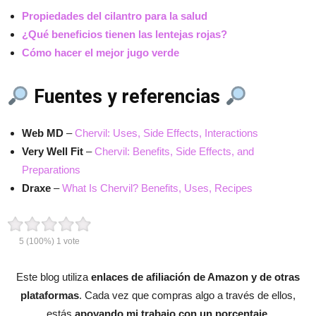
Propiedades del cilantro para la salud
¿Qué beneficios tienen las lentejas rojas?
Cómo hacer el mejor jugo verde
Fuentes y referencias
Web MD
–
Chervil: Uses, Side Effects, Interactions
Very Well Fit
–
Chervil: Benefits, Side Effects, and
Preparations
Draxe
–
What Is Chervil? Benefits, Uses, Recipes
5
(100%)
1
vote
Este blog utiliza
enlaces de afiliación de Amazon y de otras
plataformas
. Cada vez que compras algo a través de ellos,
estás
apoyando mi trabajo con un porcentaje
.