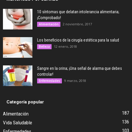
10 síntomas que delatan intolerancia alimentaria;
¡Comprobado!
2 noviembre, 2017
Alimentación
Los beneficios de la cirugía estética para la salud
12 enero, 2018
Belleza
Sangre en la orina; ¡Una señal de alarma que debes
controlar!
9 marzo, 2018
Enfermedades
Categoría popular
187
Alimentación
136
Vida Saludable
103
Enfermedades