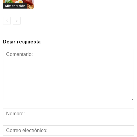
Alimentación
Dejar respuesta