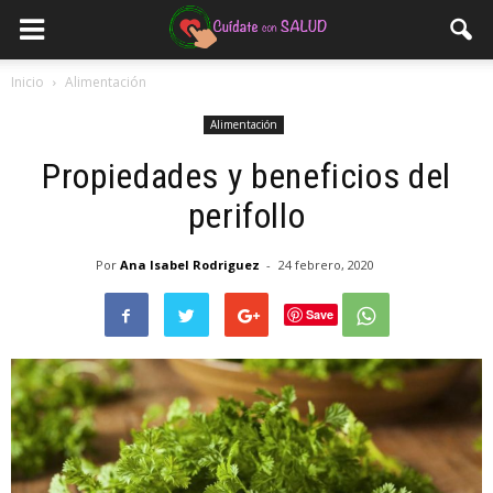
Inicio
Alimentación
Alimentación
Propiedades y beneficios del
perifollo
Por
Ana Isabel Rodriguez
-
24 febrero, 2020
Save