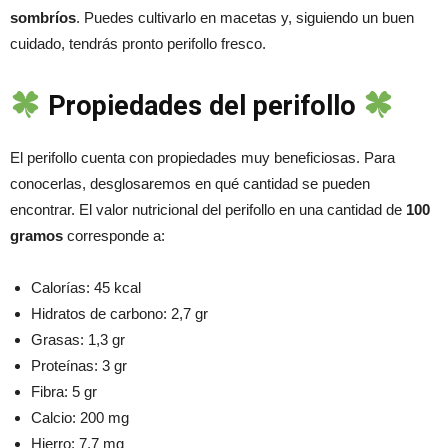
sombríos
. Puedes cultivarlo en macetas y, siguiendo un buen
cuidado, tendrás pronto perifollo fresco.
Propiedades del perifollo
El perifollo cuenta con propiedades muy beneficiosas. Para
conocerlas, desglosaremos en qué cantidad se pueden
encontrar. El valor nutricional del perifollo en una cantidad de
100
gramos
corresponde a:
Calorías: 45 kcal
Hidratos de carbono: 2,7 gr
Grasas: 1,3 gr
Proteínas: 3 gr
Fibra: 5 gr
Calcio: 200 mg
Hierro: 7,7 mg