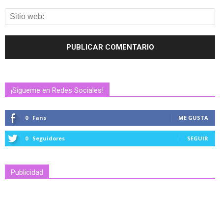
¡Sígueme en Redes Sociales!
0
Fans
ME GUSTA
0
Seguidores
SEGUIR
Publicidad