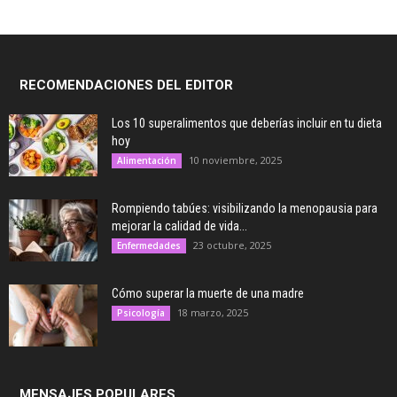
RECOMENDACIONES DEL EDITOR
Los 10 superalimentos que deberías incluir en tu dieta
hoy
10 noviembre, 2025
Alimentación
Rompiendo tabúes: visibilizando la menopausia para
mejorar la calidad de vida...
23 octubre, 2025
Enfermedades
Cómo superar la muerte de una madre
18 marzo, 2025
Psicología
MENSAJES POPULARES