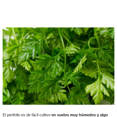
El perifollo es de fácil cultivo
en suelos muy húmedos y algo