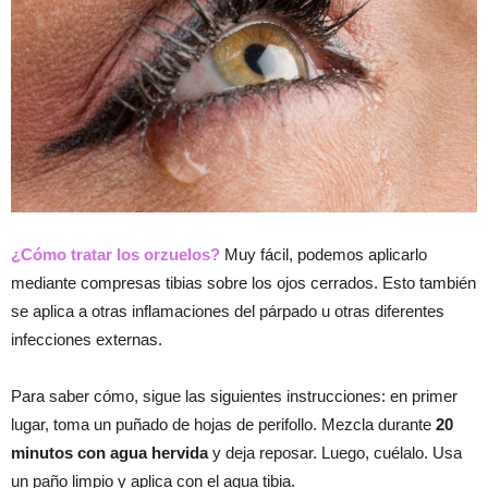
¿Cómo tratar los orzuelos?
Muy fácil, podemos aplicarlo
mediante compresas tibias sobre los ojos cerrados. Esto también
se aplica a otras inflamaciones del párpado u otras diferentes
infecciones externas.
Para saber cómo, sigue las siguientes instrucciones: en primer
lugar, toma un puñado de hojas de perifollo. Mezcla durante
20
minutos con agua hervida
y deja reposar. Luego, cuélalo. Usa
un paño limpio y aplica con el agua tibia.