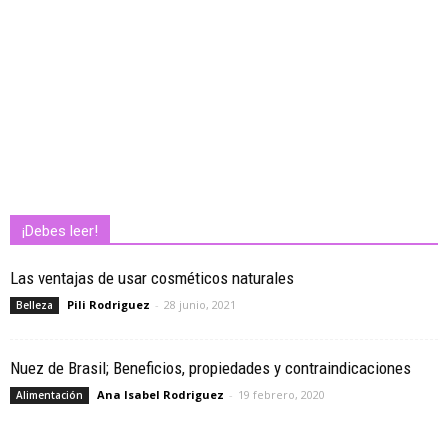
¡Debes leer!
Las ventajas de usar cosméticos naturales
Pili Rodriguez
-
28 junio, 2021
Belleza
Nuez de Brasil; Beneficios, propiedades y contraindicaciones
Ana Isabel Rodriguez
-
19 febrero, 2020
Alimentación