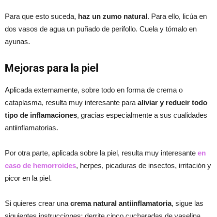
Para que esto suceda,
haz un zumo natural
. Para ello, licúa en
dos vasos de agua un puñado de perifollo. Cuela y tómalo en
ayunas.
Mejoras para la piel
Aplicada externamente, sobre todo en forma de crema o
cataplasma, resulta muy interesante para
aliviar y reducir todo
tipo de inflamaciones
, gracias especialmente a sus cualidades
antiinflamatorias.
Por otra parte, aplicada sobre la piel, resulta muy interesante
en
caso de hemorroides
, herpes, picaduras de insectos, irritación y
picor en la piel.
Si quieres crear una
crema natural antiinflamatoria
, sigue las
siguientes instrucciones: derrite cinco cucharadas de vaselina,