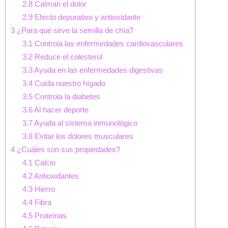
2.8
Calman el dolor
2.9
Efecto depurativo y antioxidante
3
¿Para qué sirve la semilla de chía?
3.1
Controla las enfermedades cardiovasculares
3.2
Reduce el colesterol
3.3
Ayuda en las enfermedades digestivas
3.4
Cuida nuestro hígado
3.5
Controla la diabetes
3.6
Al hacer deporte
3.7
Ayuda al sistema inmunológico
3.8
Evitar los dolores musculares
4
¿Cuáles son sus propiedades?
4.1
Calcio
4.2
Antioxidantes
4.3
Hierro
4.4
Fibra
4.5
Proteínas