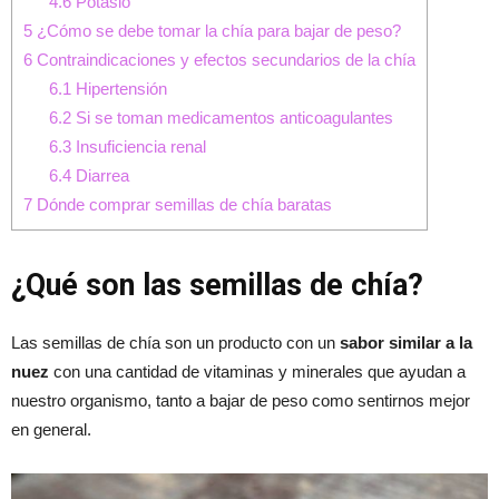
4.6
Potasio
5
¿Cómo se debe tomar la chía para bajar de peso?
6
Contraindicaciones y efectos secundarios de la chía
6.1
Hipertensión
6.2
Si se toman medicamentos anticoagulantes
6.3
Insuficiencia renal
6.4
Diarrea
7
Dónde comprar semillas de chía baratas
¿Qué son las semillas de chía?
Las semillas de chía son un producto con un
sabor similar a la
nuez
con una cantidad de vitaminas y minerales que ayudan a
nuestro organismo, tanto a bajar de peso como sentirnos mejor
en general.