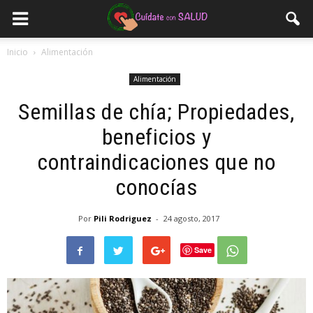
Inicio
Alimentación
Alimentación
Semillas de chía; Propiedades,
beneficios y
contraindicaciones que no
conocías
Por
Pili Rodriguez
-
24 agosto, 2017
Save