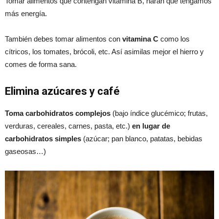
Tomar alimentos que contengan vitamina B, harán que tengamos
más energía.
También debes tomar alimentos con
vitamina C
como los
cítricos, los tomates, brócoli, etc. Así asimilas mejor el hierro y
comes de forma sana.
Elimina azúcares y café
Toma carbohidratos complejos
(bajo índice glucémico; frutas,
verduras, cereales, carnes, pasta, etc.)
en lugar de
carbohidratos simples
(azúcar; pan blanco, patatas, bebidas
gaseosas…)