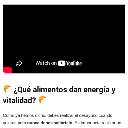
¿Qué alimentos dan energía y
vitalidad?
Como ya hemos dicho, debes realizar el desayuno cuando
quieras pero
nunca debes saltártelo
. Es importante realizar un