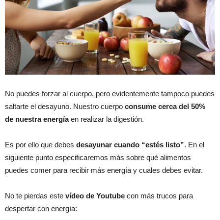
No puedes forzar al cuerpo, pero evidentemente tampoco puedes
saltarte el desayuno. Nuestro cuerpo
consume cerca del 50%
de nuestra energía
en realizar la digestión.
Es por ello que debes
desayunar cuando “estés listo”
. En el
siguiente punto especificaremos más sobre qué alimentos
puedes comer para recibir más energía y cuales debes evitar.
No te pierdas este
vídeo de Youtube
con más trucos para
despertar con energía: