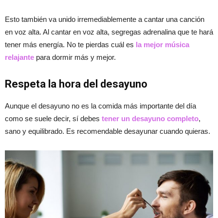
Esto también va unido irremediablemente a cantar una canción
en voz alta. Al cantar en voz alta, segregas adrenalina que te hará
tener más energía. No te pierdas cuál es
la mejor música
relajante
para dormir más y mejor.
Respeta la hora del desayuno
Aunque el desayuno no es la comida más importante del día
como se suele decir, sí debes
tener un desayuno completo
,
sano y equilibrado. Es recomendable desayunar cuando quieras.