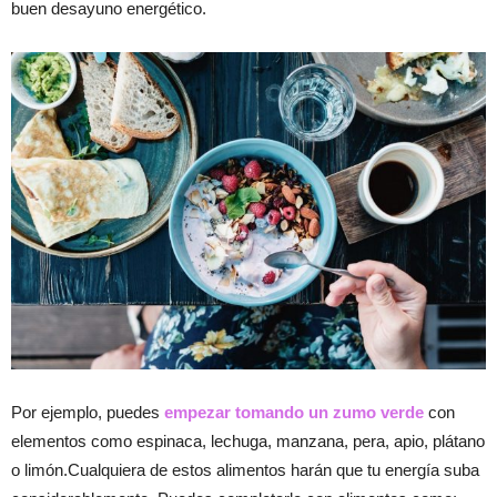
buen desayuno energético.
Por ejemplo, puedes
empezar tomando
un zumo verde
con
elementos como espinaca, lechuga, manzana, pera, apio, plátano
o limón.Cualquiera de estos alimentos harán que tu energía suba