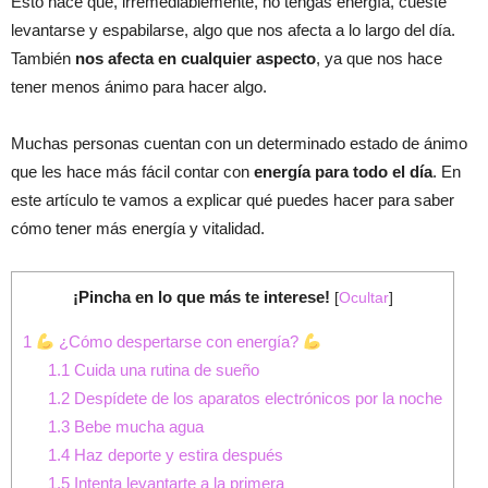
Esto hace que, irremediablemente, no tengas energía, cueste
levantarse y espabilarse, algo que nos afecta a lo largo del día.
También
nos afecta en cualquier aspecto
, ya que nos hace
tener menos ánimo para hacer algo.
Muchas personas cuentan con un determinado estado de ánimo
que les hace más fácil contar con
energía para todo el día
. En
este artículo te vamos a explicar qué puedes hacer para saber
cómo tener más energía y vitalidad.
¡Pincha en lo que más te interese!
[
Ocultar
]
1
¿Cómo despertarse con energía?
1.1
Cuida una rutina de sueño
1.2
Despídete de los aparatos electrónicos por la noche
1.3
Bebe mucha agua
1.4
Haz deporte y estira después
1.5
Intenta levantarte a la primera