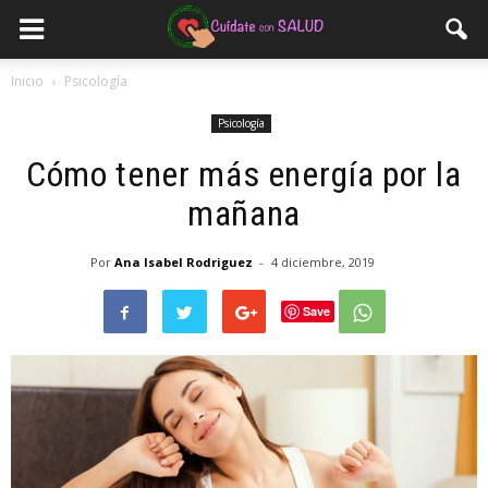
Inicio
Psicología
Psicología
Cómo tener más energía por la
mañana
Por
Ana Isabel Rodriguez
-
4 diciembre, 2019
Save