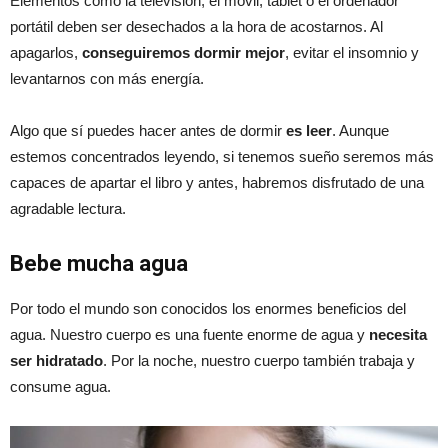
Elementos como la televisión, el móvil, tablet o el ordenador
portátil deben ser desechados a la hora de acostarnos. Al
apagarlos,
conseguiremos dormir mejor
, evitar el insomnio y
levantarnos con más energía.
Algo que sí puedes hacer antes de dormir
es leer
. Aunque
estemos concentrados leyendo, si tenemos sueño seremos más
capaces de apartar el libro y antes, habremos disfrutado de una
agradable lectura.
Bebe mucha agua
Por todo el mundo son conocidos los enormes beneficios del
agua. Nuestro cuerpo es una fuente enorme de agua y
necesita
ser hidratado
. Por la noche, nuestro cuerpo también trabaja y
consume agua.