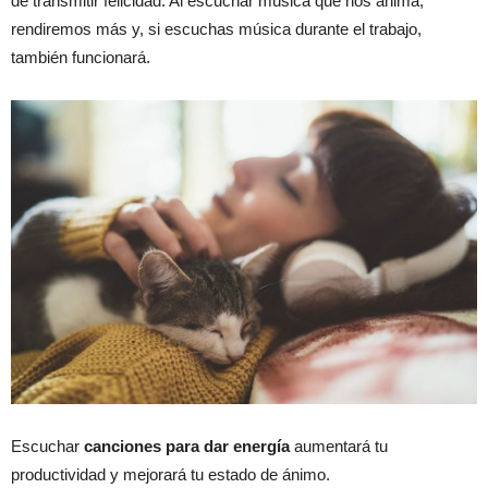
de transmitir felicidad. Al escuchar música que nos anima,
rendiremos más y, si escuchas música durante el trabajo,
también funcionará.
Escuchar
canciones para dar energía
aumentará tu
productividad y mejorará tu estado de ánimo.