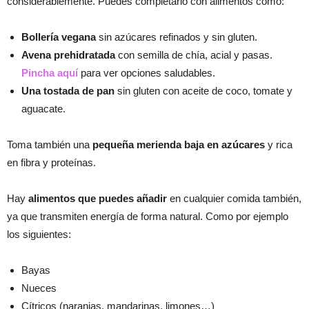
considerablemente. Puedes completarlo con alimentos como:
Bollería vegana
sin azúcares refinados y sin gluten.
Avena prehidratada
con semilla de chía, acial y pasas.
Pincha aquí
para ver opciones saludables.
Una tostada de pan
sin gluten con aceite de coco, tomate y
aguacate.
Toma también una
pequeña merienda baja en azúcares
y rica
en fibra y proteínas.
Hay
alimentos que puedes añadir
en cualquier comida también,
ya que transmiten energía de forma natural. Como por ejemplo
los siguientes:
Bayas
Nueces
Cítricos (naranjas, mandarinas, limones…)