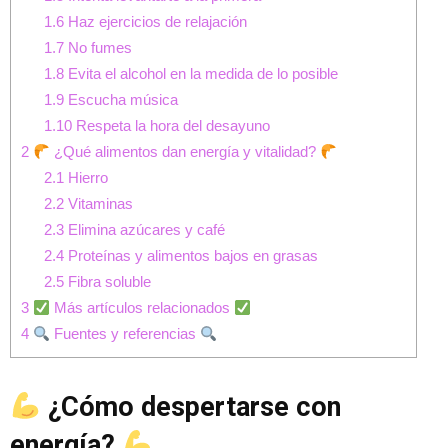
1.6
Haz ejercicios de relajación
1.7
No fumes
1.8
Evita el alcohol en la medida de lo posible
1.9
Escucha música
1.10
Respeta la hora del desayuno
2
¿Qué alimentos dan energía y vitalidad?
2.1
Hierro
2.2
Vitaminas
2.3
Elimina azúcares y café
2.4
Proteínas y alimentos bajos en grasas
2.5
Fibra soluble
3
Más artículos relacionados
4
Fuentes y referencias
¿Cómo despertarse con
energía?