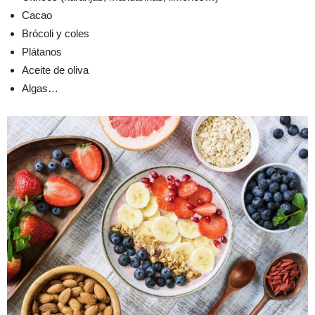
Cacao
Brócoli y coles
Plátanos
Aceite de oliva
Algas…