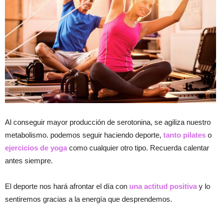
Al conseguir mayor producción de serotonina, se agiliza nuestro
metabolismo. podemos seguir haciendo deporte,
tanto pilates
o
ejercicios de yoga
como cualquier otro tipo. Recuerda calentar
antes siempre.
El deporte nos hará afrontar el día con
una
actitud positiva
y lo
sentiremos gracias a la energía que desprendemos.