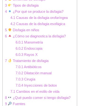
3
Tipos de disfagia
4
¿Por qué se produce la disfagia?
4.1
Causas de la disfagia orofaríngea
4.2
Causas de la disfagia esofágica
5
Disfagia en niños
6
¿Cómo se diagnostica la disfagia?
6.0.1
Manometría
6.0.2
Endoscopia
6.0.3
Rayos X
7
Tratamiento de disfagia
7.0.1
Antibióticos
7.0.2
Dilatación manual
7.0.3
Cirugía
7.0.4
Inyecciones de botox
7.1
Cambios en el estilo de vida
8
¿Qué puedo comer si tengo disfagia?
9
Fuentes