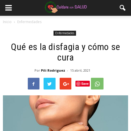
Inicio
Enfermedades
Enfermedades
Qué es la disfagia y cómo se
cura
Por
Pili Rodriguez
-
15 abril, 2021
Save