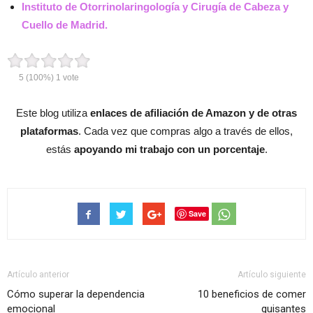
Instituto de Otorrinolaringología y Cirugía de Cabeza y
Cuello de Madrid.
5
(100%)
1
vote
Este blog utiliza
enlaces de afiliación de Amazon y de otras
plataformas
. Cada vez que compras algo a través de ellos,
estás
apoyando mi trabajo con un porcentaje
.
Save
Artículo anterior
Artículo siguiente
Cómo superar la dependencia
10 beneficios de comer
emocional
guisantes