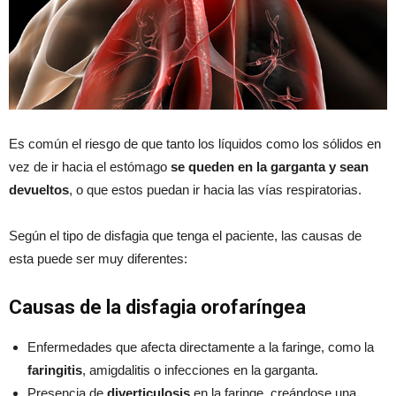
Es común el riesgo de que tanto los líquidos como los sólidos en
vez de ir hacia el estómago
se queden en la garganta y sean
devueltos
, o que estos puedan ir hacia las vías respiratorias.
Según el tipo de disfagia que tenga el paciente, las causas de
esta puede ser muy diferentes:
Causas de la disfagia orofaríngea
Enfermedades que afecta directamente a la faringe, como la
faringitis
, amigdalitis o infecciones en la garganta.
Presencia de
diverticulosis
en la faringe, creándose una