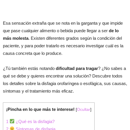
Esa sensación extraña que se nota en la garganta y que impide
que pase cualquier alimento o bebida puede llegar a ser
de lo
más molesta
. Existen diferentes grados según la condición del
paciente, y para poder tratarlo es necesario investigar cuál es la
causa concreta que lo produce.
¿Tú también estás notando
dificultad para tragar
? ¿No sabes a
qué se debe y quieres encontrar una solución? Descubre todos
los detalles sobre la disfagia orofaríngea o esofágica, sus causas,
síntomas y el tratamiento más eficaz.
¡Pincha en lo que más te interese!
[
Ocultar
]
1
¿Qué es la disfagia?
2
Síntomas de disfagia