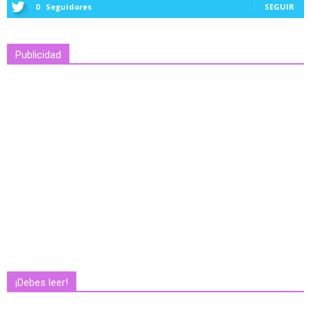
0
Seguidores
SEGUIR
Publicidad
¡Debes leer!