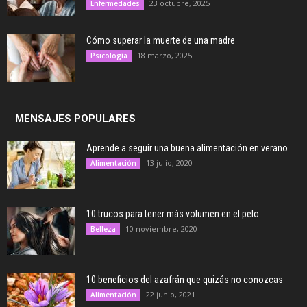
23 octubre, 2025
Enfermedades
Cómo superar la muerte de una madre
18 marzo, 2025
Psicología
MENSAJES POPULARES
Aprende a seguir una buena alimentación en verano
13 julio, 2020
Alimentación
10 trucos para tener más volumen en el pelo
10 noviembre, 2020
Belleza
10 beneficios del azafrán que quizás no conozcas
22 junio, 2021
Alimentación