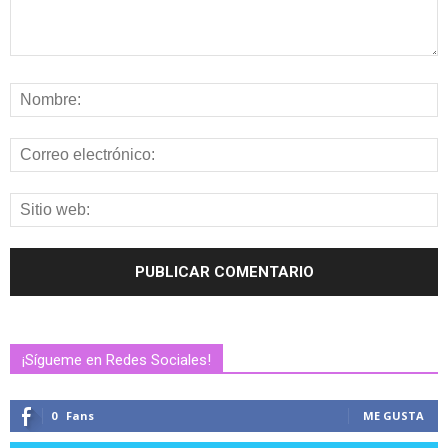
¡Sígueme en Redes Sociales!
0
Fans
ME GUSTA