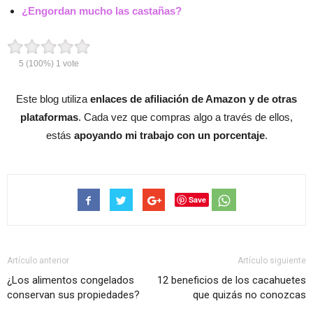
¿Engordan mucho las castañas?
5
(100%)
1
vote
Este blog utiliza
enlaces de afiliación de Amazon y de otras
plataformas
. Cada vez que compras algo a través de ellos,
estás
apoyando mi trabajo con un porcentaje
.
Save
Artículo anterior
Artículo siguiente
¿Los alimentos congelados
12 beneficios de los cacahuetes
conservan sus propiedades?
que quizás no conozcas