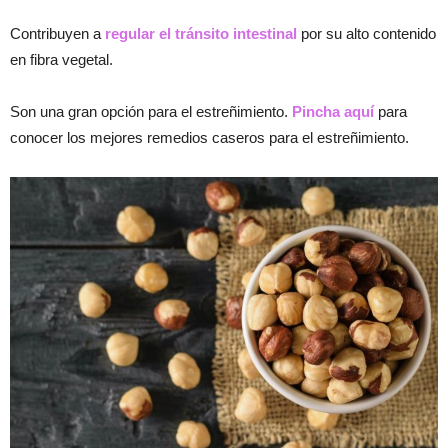
Contribuyen a
regular el tránsito intestinal
por su alto contenido
en fibra vegetal.
Son una gran opción para el estreñimiento.
Pincha aquí
para
conocer los mejores remedios caseros para el estreñimiento.