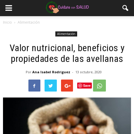
Inicio
Alimentación
Alimentación
Valor nutricional, beneficios y
propiedades de las avellanas
Por
Ana Isabel Rodriguez
-
13 octubre, 2020
Save