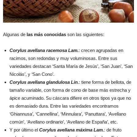
Algunas de
las más conocidas
son las siguientes:
Corylus avellana racemosa Lam.
: crecen agrupadas en
racimos, son redondas y muy voluminosas. Entre sus
variedades destacan ‘Santa María de Jesús’, ‘San Juan’, ‘San
Nicolás’, y ‘San Cono’.
Corylus avellana glandulosa Lin.
: tiene forma de bellota, de
tamaño variable, con forma de cono de base más estrecha y
ápice acuminado. Su cáscara difiere en otros tipos ya que no
es demasiado dura. Entre las variedades encontramos
‘Ghiannusa’, ‘Cannellina’, ‘Minnulara’, ‘Panuttara’, ‘Avellano
común’, ‘Avellano ordinario’, ‘Avellano de España’, etc.
Y por último el
Corylus avellana m
á
xima Lam.
: de fruto