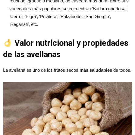
redondo, grueso o mediano, de cáscara más dura. Entre sus
variedades más populares se encuentran ‘Badara ubertosa’,
‘Cerro’, ‘Pigra’, ‘Privitera’, ‘Balzanotto’, ‘San Giorgio’,
‘Reganati’, etc.
Valor nutricional y propiedades
de las avellanas
La avellana es uno de los frutos secos
más saludables
de todos.