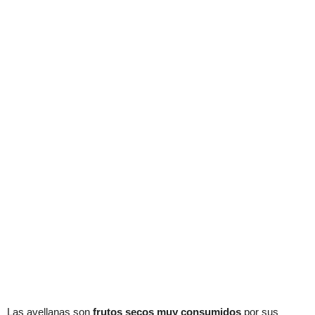
Las avellanas son
frutos secos muy consumidos
por sus