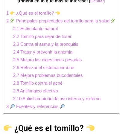
¡Pincha en lo que más te interese!
[
Ocultar
]
1
¿Qué es el tomillo?
2
Principales propiedades del tomillo para la salud
2.1
Estimulante natural
2.2
Tomillo para dejar de toser
2.3
Contra el asma y la bronquitis
2.4
Tratar y prevenir la anemia
2.5
Mejora las digestiones pesadas
2.6
Reforzar el sistema inmune
2.7
Mejora problemas bucodentales
2.8
Tomillo contra el acné
2.9
Antifúngico efectivo
2.10
Antiinflamatorio de uso interno y externo
3
Fuentes y referencias
¿Qué es el tomillo?