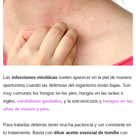
Las
infecciones micóticas
suelen aparecer en la piel de manera
oportunista cuando las defensas del organismo están bajas. Son
muy comunes los hongos en los pies, hongos en las axilas e
ingles,
candidiasis genitales
, y la onicomicosis y
hongos en las
uñas de manos y pies
.
Para tratarlas deberás tener mucha paciencia y ser constante en
tu tratamiento. Basta con
diluir aceite esencial de tomillo
con