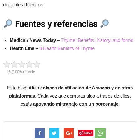
diferentes dolencias.
Fuentes y referencias
Medican News Today
–
Thyme: Benefits, history, and forms
Health Line
–
9 Health Benefits of Thyme
5
(100%)
1
vote
Este blog utiliza
enlaces de afiliación de Amazon y de otras
plataformas
. Cada vez que compras algo a través de ellos,
estás
apoyando mi trabajo con un porcentaje
.
Save