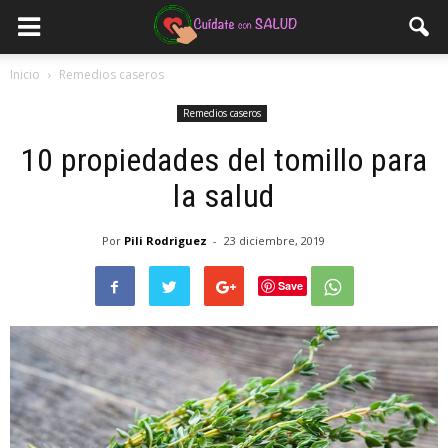
Inicio
Remedios caseros
Remedios caseros
10 propiedades del tomillo para
la salud
Por
Pili Rodriguez
-
23 diciembre, 2019
Save