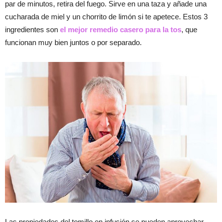
par de minutos, retira del fuego. Sirve en una taza y añade una
cucharada de miel y un chorrito de limón si te apetece. Estos 3
ingredientes son
el mejor remedio casero para la tos
, que
funcionan muy bien juntos o por separado.
Las propiedades del tomillo en infusión se pueden aprovechar