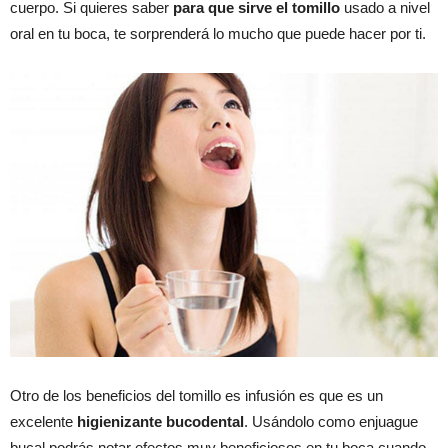
cuerpo. Si quieres saber
para que sirve el tomillo
usado a nivel
oral en tu boca, te sorprenderá lo mucho que puede hacer por ti.
Otro de los beneficios del tomillo es infusión es que es un
excelente
higienizante bucodental
. Usándolo como enjuague
bucal podrás notar efectos muy beneficiosos en tu boca cuando