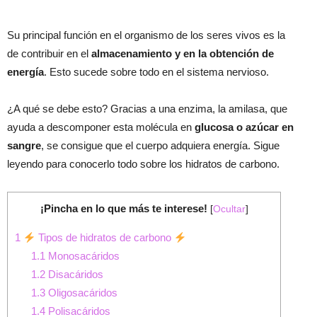
Su principal función en el organismo de los seres vivos es la
de contribuir en el
almacenamiento y en la obtención de
energía
. Esto sucede sobre todo en el sistema nervioso.
¿A qué se debe esto? Gracias a una enzima, la amilasa, que
ayuda a descomponer esta molécula en
glucosa o azúcar en
sangre
, se consigue que el cuerpo adquiera energía. Sigue
leyendo para conocerlo todo sobre los hidratos de carbono.
¡Pincha en lo que más te interese!
[
Ocultar
]
1
Tipos de hidratos de carbono
1.1
Monosacáridos
1.2
Disacáridos
1.3
Oligosacáridos
1.4
Polisacáridos