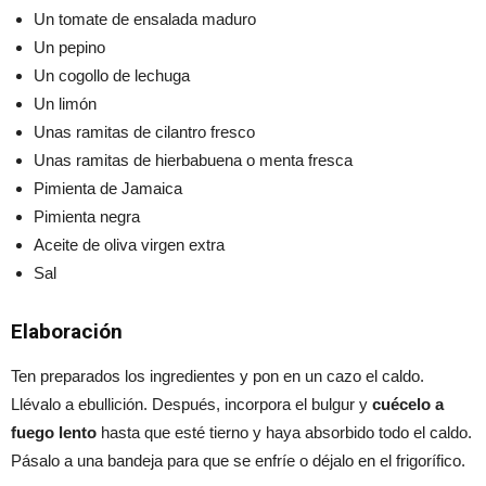
Un tomate de ensalada maduro
Un pepino
Un cogollo de lechuga
Un limón
Unas ramitas de cilantro fresco
Unas ramitas de hierbabuena o menta fresca
Pimienta de Jamaica
Pimienta negra
Aceite de oliva virgen extra
Sal
Elaboración
Ten preparados los ingredientes y pon en un cazo el caldo.
Llévalo a ebullición. Después, incorpora el bulgur y
cuécelo a
fuego lento
hasta que esté tierno y haya absorbido todo el caldo.
Pásalo a una bandeja para que se enfríe o déjalo en el frigorífico.