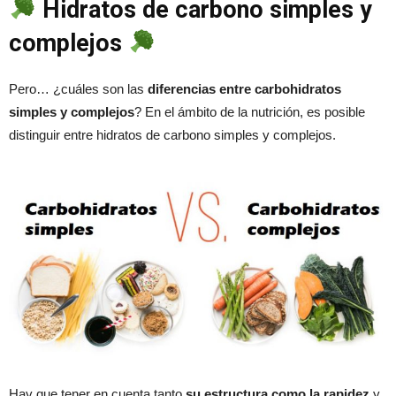
Hidratos de carbono simples y
complejos
Pero… ¿cuáles son las
diferencias entre carbohidratos
simples y complejos
? En el ámbito de la nutrición, es posible
distinguir entre hidratos de carbono simples y complejos.
Hay que tener en cuenta tanto
su estructura como la rapidez
y