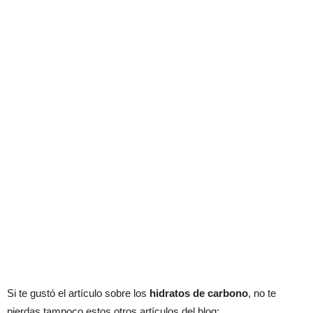
Si te gustó el artículo sobre los
hidratos de carbono
, no te
pierdas tampoco estos otros artículos del blog: