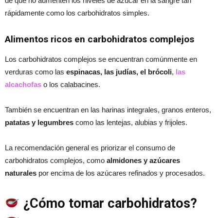
de que no aumenten los niveles de azúcar en la sangre tan
rápidamente como los carbohidratos simples.
Alimentos ricos en carbohidratos complejos
Los carbohidratos complejos se encuentran comúnmente en
verduras como las
espinacas, las judías, el brócoli
,
las
alcachofas
o los calabacines.
También se encuentran en las harinas integrales, granos enteros,
patatas y legumbres
como las lentejas, alubias y frijoles.
La recomendación general es priorizar el consumo de
carbohidratos complejos, como
almidones y azúcares
naturales
por encima de los azúcares refinados y procesados.
¿Cómo tomar carbohidratos?