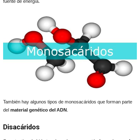
fuente de energía.
También hay algunos tipos de monosacáridos que forman parte
del
material genético del ADN
.
Disacá
ridos