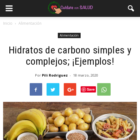
Inicio
Alimentación
Alimentación
Hidratos de carbono simples y
complejos; ¡Ejemplos!
Por
Pili Rodriguez
-
18 marzo, 2020
Save