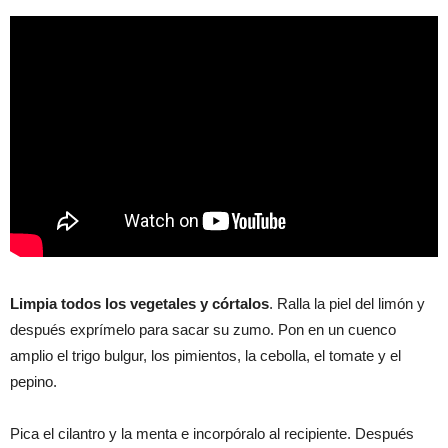
Limpia todos los vegetales y córtalos
. Ralla la piel del limón y
después exprímelo para sacar su zumo. Pon en un cuenco
amplio el trigo bulgur, los pimientos, la cebolla, el tomate y el
pepino.
Pica el cilantro y la menta e incorpóralo al recipiente. Después