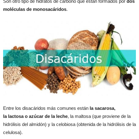
Son otro tipo de hidratos de carbono que están formados por
dos
moléculas de monosacáridos
.
Entre los disacáridos más comunes están
la sacarosa,
la lactosa o azúcar de la leche
, la maltosa (que proviene de la
hidrólisis del almidón) y la celobiosa (obtenida de la hidrólisis de la
celulosa).