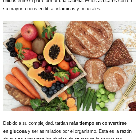
unidos entre sí para formar una cadena. Estos azúcares son en
su mayoría ricos en fibra, vitaminas y minerales.
Debido a su complejidad, tardan
más tiempo en convertirse
en glucosa
y ser asimilados por el organismo. Esta es la razón