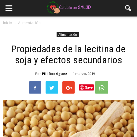
Inicio
Alimentación
Alimentación
Propiedades de la lecitina de
soja y efectos secundarios
Por
Pili Rodriguez
-
4 marzo, 2019
Save