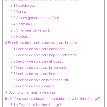
2.1
Fosfolípidos
2.2
Colina
2.3
Ácidos grasos omega 3 y 6
2.4
Vitamina E
2.5
Vitaminas del grupo B
2.6
Fósforo
3
Beneficios de la lecitina de soja para la salud
3.1
Lecitina de soja para adelgazar
3.2
Lecitina de soja para bajar el colesterol
3.3
Lecitina de soja para el hígado
3.4
Lecitina de soja para la memoria
3.5
Lecitina de soja para la piel
3.6
Lecitina de soja en la menopausia
3.7
Lecitina de soja y cáncer
4
¿Cómo tomar lecitina de soja?
5
¿Cuáles son los efectos secundarios de la lecitina de soja?
5.1
¿Engorda la lecitina de soja?