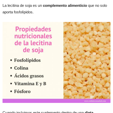
La lecitina de soja es un
complemento alimenticio
que no solo
aporta fosfolípidos.
Cuando incluimos este suplemento dentro de una
dieta