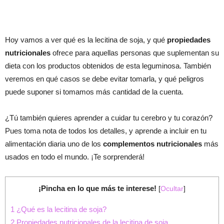
Hoy vamos a ver qué es la lecitina de soja, y qué
propiedades
nutricionales
ofrece para aquellas personas que suplementan su
dieta con los productos obtenidos de esta leguminosa. También
veremos en qué casos se debe evitar tomarla, y qué peligros
puede suponer si tomamos más cantidad de la cuenta.
¿Tú también quieres aprender a cuidar tu cerebro y tu corazón?
Pues toma nota de todos los detalles, y aprende a incluir en tu
alimentación diaria uno de los
complementos nutricionales
más
usados en todo el mundo. ¡Te sorprenderá!
¡Pincha en lo que más te interese!
[
Ocultar
]
1
¿Qué es la lecitina de soja?
2
Propiedades nutricionales de la lecitina de soja