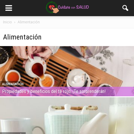
Inicio
Alimentación
Alimentación
ALIMENTACIÓN
Propiedades y beneficios del té rojo; ¡Te sorprenderán!