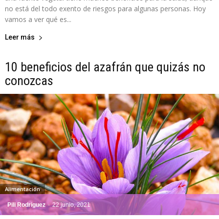
no está del todo exento de riesgos para algunas personas. Hoy
vamos a ver qué es...
Leer más
10 beneficios del azafrán que quizás no
conozcas
Alimentación
Pili Rodriguez
-
22 junio, 2021