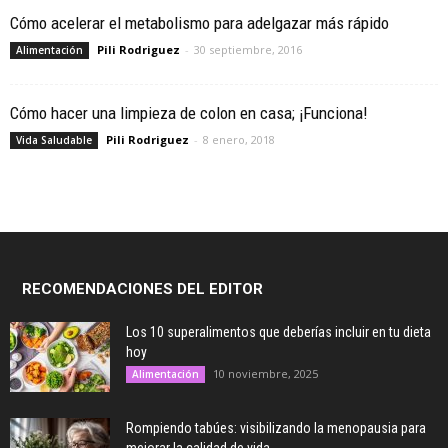
Cómo acelerar el metabolismo para adelgazar más rápido
Pili Rodriguez
-
30 septiembre, 2016
Alimentación
Cómo hacer una limpieza de colon en casa; ¡Funciona!
Pili Rodriguez
-
8 enero, 2018
Vida Saludable
RECOMENDACIONES DEL EDITOR
Los 10 superalimentos que deberías incluir en tu dieta
hoy
10 noviembre, 2025
Alimentación
Rompiendo tabúes: visibilizando la menopausia para