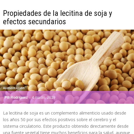
Propiedades de la lecitina de soja y
efectos secundarios
Alimentación
Pili Rodriguez
-
4 marzo, 2019
La lecitina de soja es un complemento alimenticio usado desde
los años 50 por sus efectos positivos sobre el cerebro y el
sistema circulatorio. Este producto obtenido directamente desde
una fuente vegetal tiene muchos beneficios para la salud, aunque