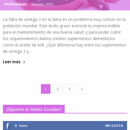
Pili Rodriguez
-
16 junio, 2021
La falta de omega 3 en la dieta es un problema muy común en la
población mundial. Este ácido graso esencial es imprescindible
para el mantenimiento de una buena salud, y para poder cubrir
los requerimientos diarios existen suplementos alimenticios
como el aceite de krill. ¿Qué diferencia hay entre los suplementos
de omega 3 y...
Leer más
1
2
3
¡Sígueme en Redes Sociales!
0
Fans
ME GUSTA