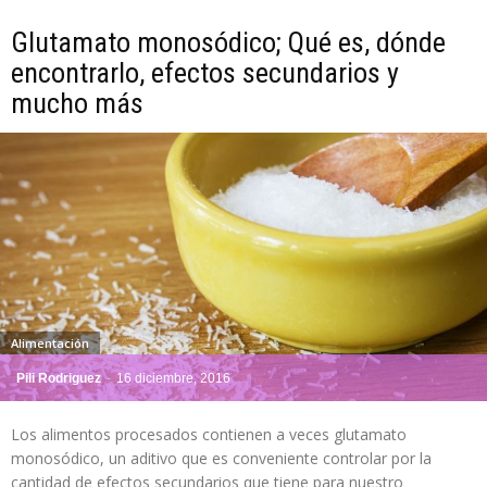
Glutamato monosódico; Qué es, dónde
encontrarlo, efectos secundarios y
mucho más
Alimentación
Pili Rodriguez
-
16 diciembre, 2016
Los alimentos procesados contienen a veces glutamato
monosódico, un aditivo que es conveniente controlar por la
cantidad de efectos secundarios que tiene para nuestro