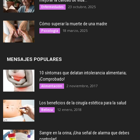
mejorar la calidad de vida...
23 octubre, 2025
Enfermedades
Cómo superar la muerte de una madre
18 marzo, 2025
Psicología
MENSAJES POPULARES
10 síntomas que delatan intolerancia alimentaria;
¡Comprobado!
2 noviembre, 2017
Alimentación
Los beneficios de la cirugía estética para la salud
12 enero, 2018
Belleza
Sangre en la orina; ¡Una señal de alarma que debes
controlar!