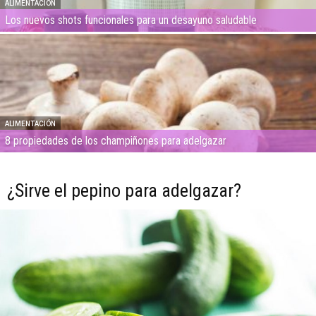
ALIMENTACIÓN
Los nuevos shots funcionales para un desayuno saludable
ALIMENTACIÓN
8 propiedades de los champiñones para adelgazar
¿Sirve el pepino para adelgazar?