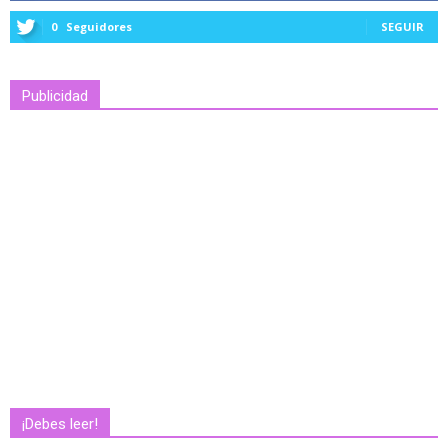
0
Seguidores
SEGUIR
Publicidad
¡Debes leer!