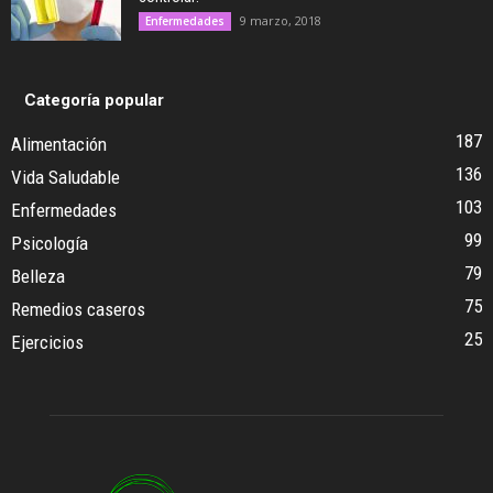
9 marzo, 2018
Enfermedades
Categoría popular
187
Alimentación
136
Vida Saludable
103
Enfermedades
99
Psicología
79
Belleza
75
Remedios caseros
25
Ejercicios